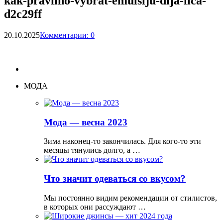
kak-pravilno-vybrat-emulsiju-dlja-lica-
d2c29ff
20.10.2025
Комментарии: 0
МОДА
Мода — весна 2023
Зима наконец-то закончилась. Для кого-то эти
месяцы тянулись долго, а …
Что значит одеваться со вкусом?
Мы постоянно видим рекомендации от стилистов,
в которых они рассуждают …