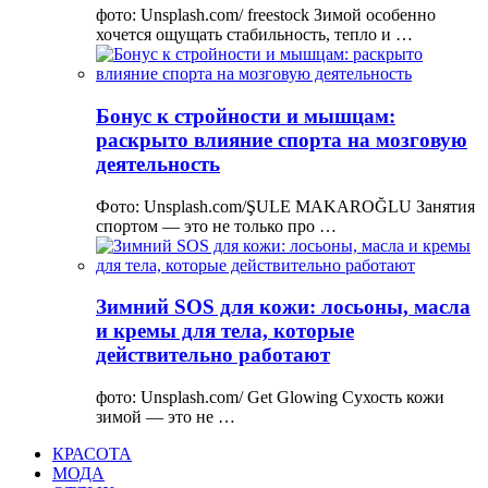
фото: Unsplash.com/ freestock Зимой особенно
хочется ощущать стабильность, тепло и …
Бонус к стройности и мышцам:
раскрыто влияние спорта на мозговую
деятельность
Фото: Unsplash.com/ŞULE MAKAROĞLU Занятия
спортом — это не только про …
Зимний SOS для кожи: лосьоны, масла
и кремы для тела, которые
действительно работают
фото: Unsplash.com/ Get Glowing Сухость кожи
зимой — это не …
КРАСОТА
МОДА