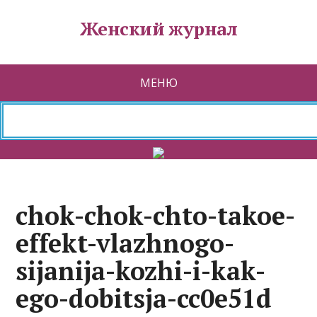
Женский журнал
МЕНЮ
chok-chok-chto-takoe-
effekt-vlazhnogo-
sijanija-kozhi-i-kak-
ego-dobitsja-cc0e51d