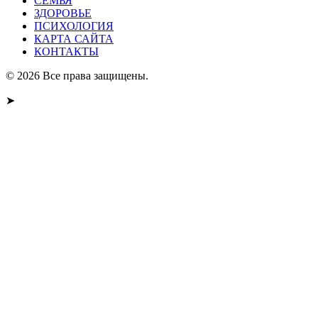
СЕМЬЯ
ЗДОРОВЬЕ
ПСИХОЛОГИЯ
КАРТА САЙТА
КОНТАКТЫ
© 2026 Все права защищены.
➤