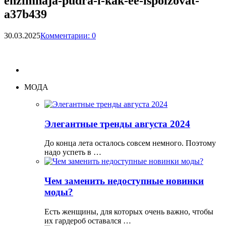
enzimnaja-pudra-i-kak-ee-ispolzovat-
a37b439
30.03.2025
Комментарии: 0
МОДА
Элегантные тренды августа 2024
До конца лета осталось совсем немного. Поэтому
надо успеть в …
Чем заменить недоступные новинки
моды?
Есть женщины, для которых очень важно, чтобы
их гардероб оставался …