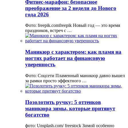
Фитнес-марафон: безопасное
преображение за 2 недели до Нового
года 2026
Фото: freepik.comfreepik Новый год — это время
праздников, встреч с …
Маникюр с характером: как пламя на
ногтях работает на финансовую
уверенность
Фото: Соцсети Пламенный маникюр давно вышел
за рамки просто эффектного …
Позолотить ручку: 5 оттенков
маникюра зимы, которые притянут
богатство
фото: Unsplash.com/ freestock Зимой особенно