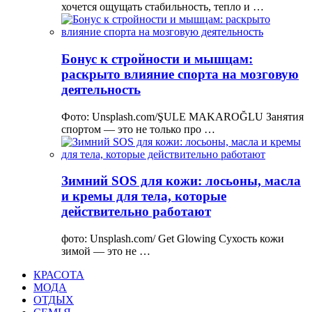
хочется ощущать стабильность, тепло и …
Бонус к стройности и мышцам:
раскрыто влияние спорта на мозговую
деятельность
Фото: Unsplash.com/ŞULE MAKAROĞLU Занятия
спортом — это не только про …
Зимний SOS для кожи: лосьоны, масла
и кремы для тела, которые
действительно работают
фото: Unsplash.com/ Get Glowing Сухость кожи
зимой — это не …
КРАСОТА
МОДА
ОТДЫХ