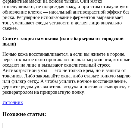
ферментные маски на основе тыквы. Они мягко
отшелушивают, не повреждая кожу, и при этом стимулируют
обновление клеток — идеальный антивозрастной эффект без
риска. Регулярное использование ферментов выравнивает
тон, уменьшает следы усталости и делает лицо визуально
свежее.
Спите с закрытым окном (или с барьером от городской
пыли)
Ночью кожа восстанавливается, а если вы живете в городе,
через открытое окно проникают пыль и загрязнения, которые
оседают на лице и вызывают окислительный стресс.
Антивозрастной уход — это не только крем, но и защита от
токсинов. Либо закрывайте окна, либо ставьте тонкую марлю
или фильтр-сетку. А чтобы усилить ночное восстановление,
держите рядом увлажнитель воздуха и поставьте сыворотку с
ресвератролом на прикроватную полку.
Источник
Похожие статьи: