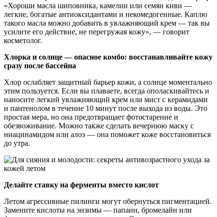
«Хороши масла шиповника, камелии или семян киви —
легкие, богатые антиоксидантами и некомедогенные. Каплю
такого масла можно добавить в увлажняющий крем — так вы
усилите его действие, не перегружая кожу», — говорит
косметолог.
Хлорка и солнце — опасное комбо: восстанавливайте кожу
сразу после бассейна
Хлор ослабляет защитный барьер кожи, а солнце моментально
этим пользуется. Если вы плаваете, всегда ополаскивайтесь и
наносите легкий увлажняющий крем или мист с керамидами
и пантенолом в течение 10 минут после выхода из воды. Это
простая мера, но она предотвращает фотостарение и
обезвоживание. Можно также сделать вечернюю маску с
ниацинамидом или алоэ — она поможет коже восстановиться
до утра.
Делайте ставку на ферменты вместо кислот
Летом агрессивные пилинги могут обернуться пигментацией.
Замените кислоты на энзимы — папаин, бромелайн или