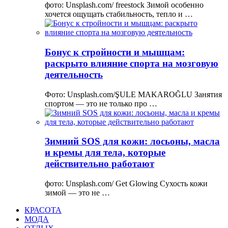
фото: Unsplash.com/ freestock Зимой особенно
хочется ощущать стабильность, тепло и …
Бонус к стройности и мышцам:
раскрыто влияние спорта на мозговую
деятельность
Фото: Unsplash.com/ŞULE MAKAROĞLU Занятия
спортом — это не только про …
Зимний SOS для кожи: лосьоны, масла
и кремы для тела, которые
действительно работают
фото: Unsplash.com/ Get Glowing Сухость кожи
зимой — это не …
КРАСОТА
МОДА