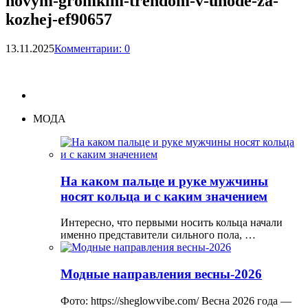
novym-gromkim-trendom-v-uhode-za-
kozhej-ef90657
13.11.2025
Комментарии: 0
МОДА
На каком пальце и руке мужчины
носят кольца и с каким значением
Интересно, что первыми носить кольца начали
именно представители сильного пола, …
Модные направления весны-2026
Фото: https://sheglowvibe.com/ Весна 2026 года —