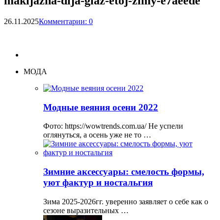
makijazha-dlja-glaz-etoj-zimy-e7aeede
26.11.2025
Комментарии: 0
МОДА
Модные веяния осени 2022
Фото: https://wowtrends.com.ua/ Не успели
оглянуться, а осень уже не то …
Зимние аксессуары: смелость формы,
уют фактур и ностальгия
Зима 2025-2026гг. уверенно заявляет о себе как о
сезоне выразительных …