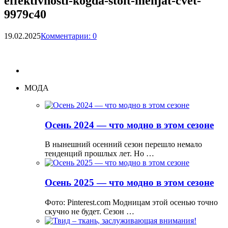
effektivnosti-kogda-stoit-menjat-cvet-
9979c40
19.02.2025
Комментарии: 0
МОДА
Осень 2024 — что модно в этом сезоне
В нынешний осенний сезон перешло немало
тенденций прошлых лет. Но …
Осень 2025 — что модно в этом сезоне
Фото: Pinterest.com Модницам этой осенью точно
скучно не будет. Сезон …