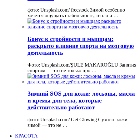
фото: Unsplash.com/ freestock Зимой особенно
хочется ощущать стабильность, тепло и …
Бонус к стройности и мышцам:
раскрыто влияние спорта на мозговую
деятельность
Фото: Unsplash.com/ŞULE MAKAROĞLU Занятия
спортом — это не только про …
Зимний SOS для кожи: лосьоны, масла
и кремы для тела, которые
действительно работают
фото: Unsplash.com/ Get Glowing Сухость кожи
зимой — это не …
КРАСОТА