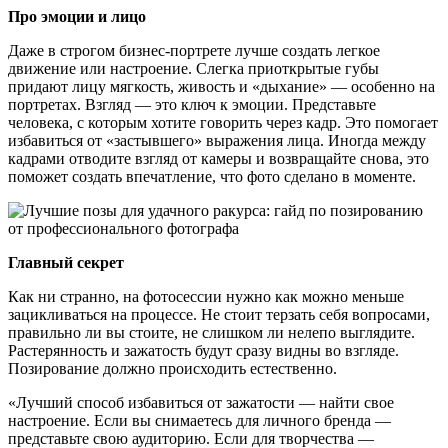
Про эмоции и лицо
Даже в строгом бизнес-портрете лучше создать легкое
движение или настроение. Слегка приоткрытые губы
придают лицу мягкость, живость и «дыхание» — особенно на
портретах. Взгляд — это ключ к эмоции. Представьте
человека, с которым хотите говорить через кадр. Это помогает
избавиться от «застывшего» выражения лица. Иногда между
кадрами отводите взгляд от камеры и возвращайте снова, это
поможет создать впечатление, что фото сделано в моменте.
Главный секрет
Как ни странно, на фотосессии нужно как можно меньше
зацикливаться на процессе. Не стоит терзать себя вопросами,
правильно ли вы стоите, не слишком ли нелепо выглядите.
Растерянность и зажатость будут сразу видны во взгляде.
Позирование должно происходить естественно.
«Лучший способ избавиться от зажатости — найти свое
настроение. Если вы снимаетесь для личного бренда —
представьте свою аудиторию. Если для творчества —