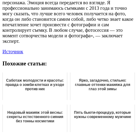
персонажа. Эмоция всегда передается во взгляде. Я
профессионально занимаюсь съемками с 2013 года и точно
могу сказать, что лучше всего человек получается на фото,
когда он либо становится самим собой, либо четко знает какое
впечатление хочет произвести с фотографии и сам
контролирует съемку. В любом случае, фотосессия — это
момент сотворчества модели и фотографа», — заключает
эксперт.
Источник
Похожие статьи:
Саботаж молодости и красоты:
Ярко, загадочно, стильно:
правда о зомби-клетках и уходе
главные оттенки макияжа для
против них
глаз этой зимы
Нюдовый макияж этой весны:
Пять бьюти-процедур, которые
секреты естественного сияния
нужны современному мужчине
без тонны косметики