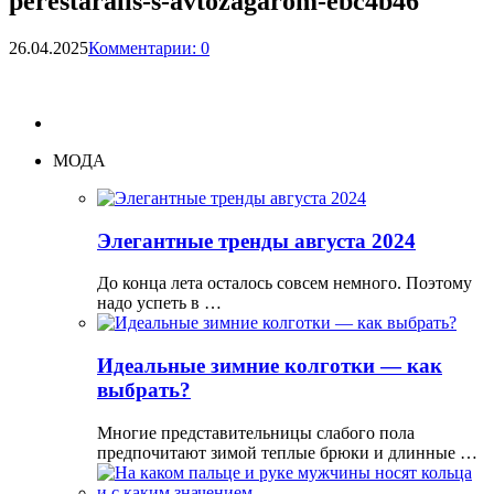
perestaralis-s-avtozagarom-ebc4b46
26.04.2025
Комментарии: 0
МОДА
Элегантные тренды августа 2024
До конца лета осталось совсем немного. Поэтому
надо успеть в …
Идеальные зимние колготки — как
выбрать?
Многие представительницы слабого пола
предпочитают зимой теплые брюки и длинные …