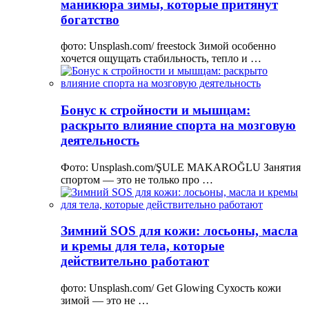
маникюра зимы, которые притянут
богатство
фото: Unsplash.com/ freestock Зимой особенно
хочется ощущать стабильность, тепло и …
Бонус к стройности и мышцам:
раскрыто влияние спорта на мозговую
деятельность
Фото: Unsplash.com/ŞULE MAKAROĞLU Занятия
спортом — это не только про …
Зимний SOS для кожи: лосьоны, масла
и кремы для тела, которые
действительно работают
фото: Unsplash.com/ Get Glowing Сухость кожи
зимой — это не …