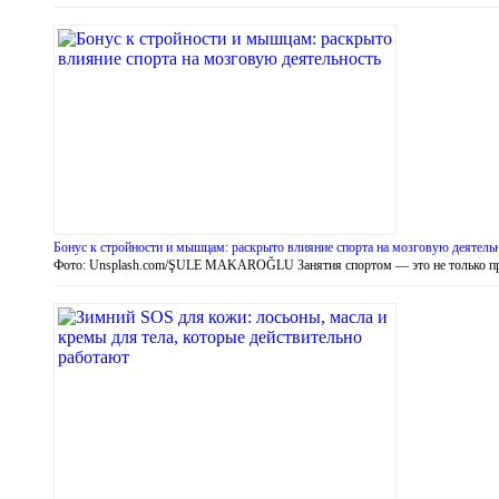
Бонус к стройности и мышцам: раскрыто влияние спорта на мозговую деятель
Фото: Unsplash.com/ŞULE MAKAROĞLU Занятия спортом — это не только 