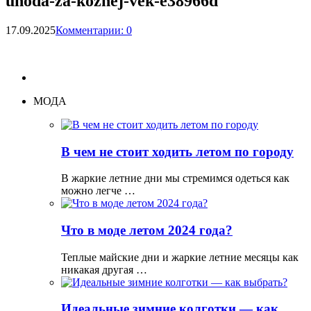
uhoda-za-kozhej-vek-e38966d
17.09.2025
Комментарии: 0
МОДА
В чем не стоит ходить летом по городу
В жаркие летние дни мы стремимся одеться как
можно легче …
Что в моде летом 2024 года?
Теплые майские дни и жаркие летние месяцы как
никакая другая …
Идеальные зимние колготки — как