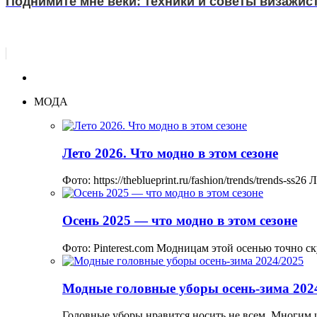
Поднимите мне веки: техники и советы визажист
МОДА
Лето 2026. Что модно в этом сезоне
Фото: https://theblueprint.ru/fashion/trends/trends-
Осень 2025 — что модно в этом сезоне
Фото: Pinterest.com Модницам этой осенью точно ск
Модные головные уборы осень-зима 202
Головные уборы нравится носить не всем. Многим