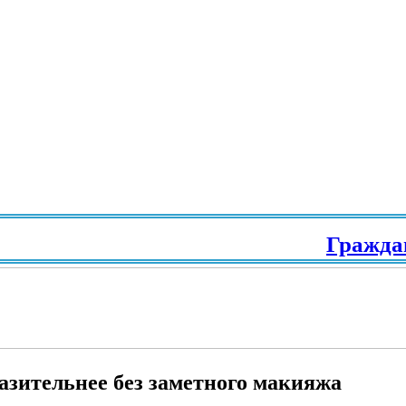
Гражданств
разительнее без заметного макияжа