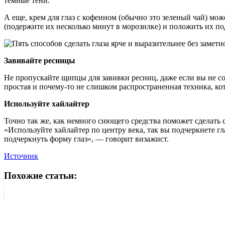
темные тени.
А еще, крем для глаз с кофеином (обычно это зеленый чай) мож
(подержите их несколько минут в морозилке) и положить их по
Завивайте ресницы
Не пропускайте щипцы для завивки ресниц, даже если вы не со
простая и почему-то не слишком распространенная техника, ко
Используйте хайлайтер
Точно так же, как немного сиющего средства поможет сделать 
«Используйте хайлайтер по центру века, так вы подчеркнете г
подчеркнуть форму глаз», — говорит визажист.
Источник
Похожие статьи: