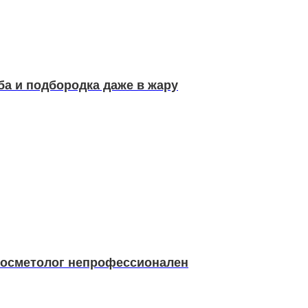
ба и подбородка даже в жару
 косметолог непрофессионален