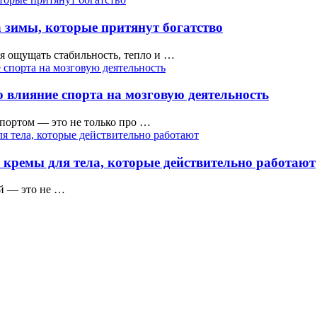
 зимы, которые притянут богатство
тся ощущать стабильность, тепло и …
 влияние спорта на мозговую деятельность
ортом — это не только про …
 кремы для тела, которые действительно работают
ой — это не …