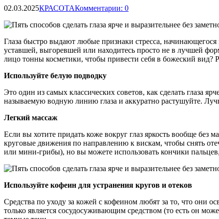
02.03.2025
КРАСОТА
Комментарии: 0
Глаза быстро выдают любые признаки стресса, начинающегося за
уставшей, выгоревшей или находитесь просто не в лучшей форм
лицо тонны косметики, чтобы привести себя в божеский вид?
Используйте белую подводку
Это один из самых классических советов, как сделать глаза ярч
называемую водную линию глаза и аккуратно растушуйте. Лучш
Легкий массаж
Если вы хотите придать коже вокруг глаз яркость вообще без 
круговые движения по направлению к вискам, чтобы снять отеч
или мини-грибы), но вы можете использовать кончики пальцев,
Используйте кофеин для устранения кругов и отеков
Средства по уходу за кожей с кофеином любят за то, что они 
только является сосудосуживающим средством (то есть он мож