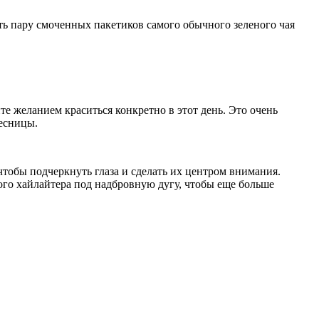
ять пару смоченных пакетиков самого обычного зеленого чая
те желанием краситься конкретно в этот день. Это очень
ресницы.
чтобы подчеркнуть глаза и сделать их центром внимания.
ного хайлайтера под надбровную дугу, чтобы еще больше