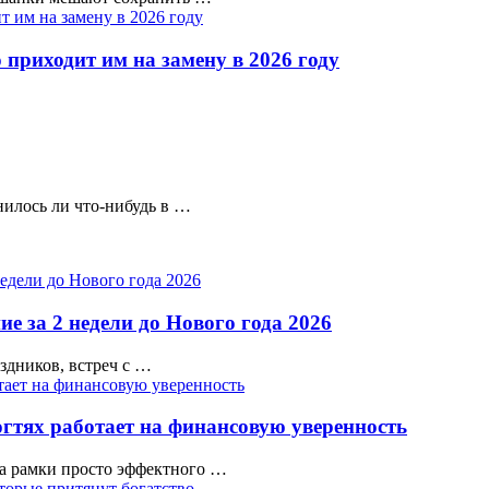
 приходит им на замену в 2026 году
нилось ли что-нибудь в …
е за 2 недели до Нового года 2026
аздников, встреч с …
гтях работает на финансовую уверенность
а рамки просто эффектного …