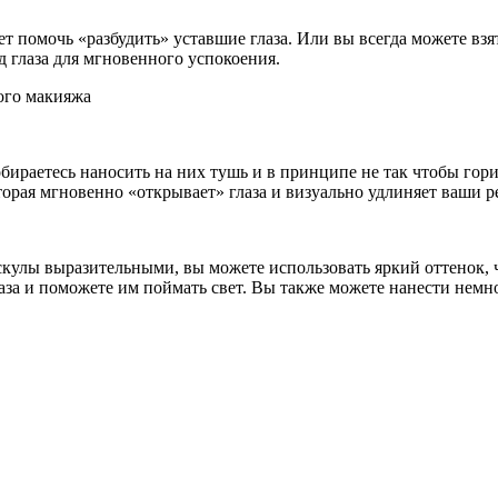
ет помочь «разбудить» уставшие глаза. Или вы всегда можете вз
д глаза для мгновенного успокоения.
бираетесь наносить на них тушь и в принципе не так чтобы гори
торая мгновенно «открывает» глаза и визуально удлиняет ваши 
скулы выразительными, вы можете использовать яркий оттенок, 
лаза и поможете им поймать свет. Вы также можете нанести нем