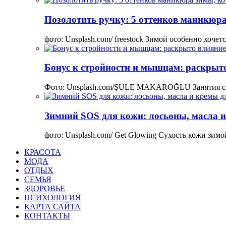
Позолотить ручку: 5 оттенков маникюра
фото: Unsplash.com/ freestock Зимой особенно хоче
Бонус к стройности и мышцам: раскрыто
Фото: Unsplash.com/ŞULE MAKAROĞLU Занятия сп
Зимний SOS для кожи: лосьоны, масла и
фото: Unsplash.com/ Get Glowing Сухость кожи зим
КРАСОТА
МОДА
ОТДЫХ
СЕМЬЯ
ЗДОРОВЬЕ
ПСИХОЛОГИЯ
КАРТА САЙТА
КОНТАКТЫ