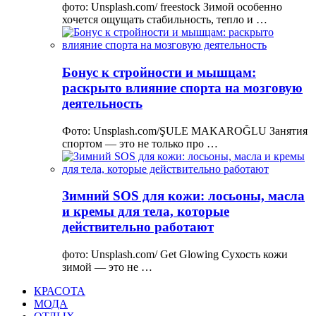
фото: Unsplash.com/ freestock Зимой особенно
хочется ощущать стабильность, тепло и …
Бонус к стройности и мышцам:
раскрыто влияние спорта на мозговую
деятельность
Фото: Unsplash.com/ŞULE MAKAROĞLU Занятия
спортом — это не только про …
Зимний SOS для кожи: лосьоны, масла
и кремы для тела, которые
действительно работают
фото: Unsplash.com/ Get Glowing Сухость кожи
зимой — это не …
КРАСОТА
МОДА