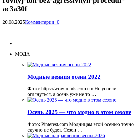
rovnyj-ton-bez-agressivnyh-procedur-
ac3a30f
20.08.2025
Комментарии: 0
МОДА
Модные веяния осени 2022
Фото: https://wowtrends.com.ua/ Не успели
оглянуться, а осень уже не то …
Осень 2025 — что модно в этом сезоне
Фото: Pinterest.com Модницам этой осенью точно
скучно не будет. Сезон …