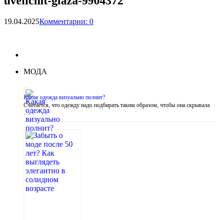
uvelichit-glaza-9904372
19.04.2025
Комментарии: 0
МОДА
Какая одежда визуально полнит?
Считается, что одежду надо подбирать таким образом, чтобы она скрывала
…