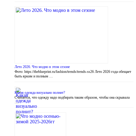
Лето 2026. Что модно в этом сезоне
Фото: https://theblueprint.ru/fashion/trends/trends-ss26 Лето 2026 года обещает
быть ярким и полным …
Какая одежда визуально полнит?
Считается, что одежду надо подбирать таким образом, чтобы она скрывала
…