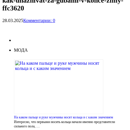
kak-uhazhivat-za-gubami-v-konce-zimy-
ffc3620
28.03.2025
Комментарии: 0
МОДА
На каком пальце и руке мужчины носят кольца и с каким значением
Интересно, что первыми носить кольца начали именно представители
сильного пола, …