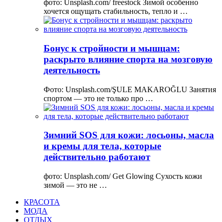
фото: Unsplash.com/ freestock Зимой особенно
хочется ощущать стабильность, тепло и …
Бонус к стройности и мышцам:
раскрыто влияние спорта на мозговую
деятельность
Фото: Unsplash.com/ŞULE MAKAROĞLU Занятия
спортом — это не только про …
Зимний SOS для кожи: лосьоны, масла
и кремы для тела, которые
действительно работают
фото: Unsplash.com/ Get Glowing Сухость кожи
зимой — это не …
КРАСОТА
МОДА
ОТДЫХ