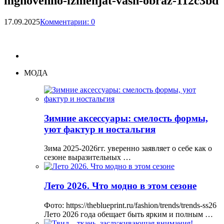
mgnovenno-izmenjat-vash-obraz-112c3bd
17.09.2025
Комментарии: 0
МОДА
Зимние аксессуары: смелость формы,
уют фактур и ностальгия
Зима 2025-2026гг. уверенно заявляет о себе как о
сезоне выразительных …
Лето 2026. Что модно в этом сезоне
Фото: https://theblueprint.ru/fashion/trends/trends-ss26
Лето 2026 года обещает быть ярким и полным …