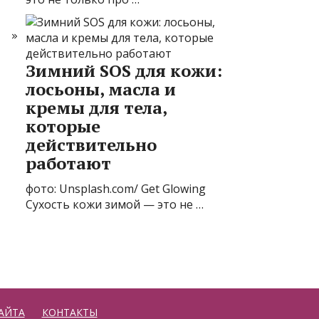
Зимний SOS для кожи:
лосьоны, масла и
кремы для тела,
которые
действительно
работают
фото: Unsplash.com/ Get Glowing
Сухость кожи зимой — это не …
АЙТА
КОНТАКТЫ