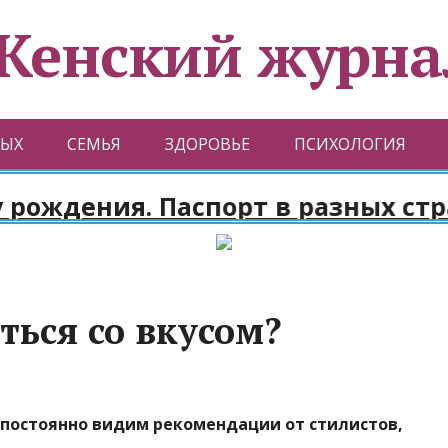
Женский журна
ЫХ
СЕМЬЯ
ЗДОРОВЬЕ
ПСИХОЛОГИЯ
ждения. Паспорт в разных стран
ться со вкусом?
постоянно видим рекомендации от стилистов,