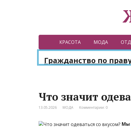
КРАСОТА
МОДА
ОТД
Гражданство по праву ро
Что значит одева
13.05.2026
МОДА
Комментарии: 0
Мы 