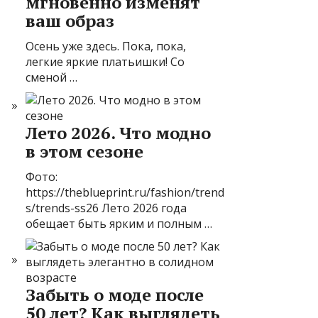
мгновенно изменят
ваш образ
Осень уже здесь. Пока, пока,
легкие яркие платьишки! Со
сменой …
Лето 2026. Что модно
в этом сезоне
Фото:
https://theblueprint.ru/fashion/trend
s/trends-ss26 Лето 2026 года
обещает быть ярким и полным …
Забыть о моде после
50 лет? Как выглядеть