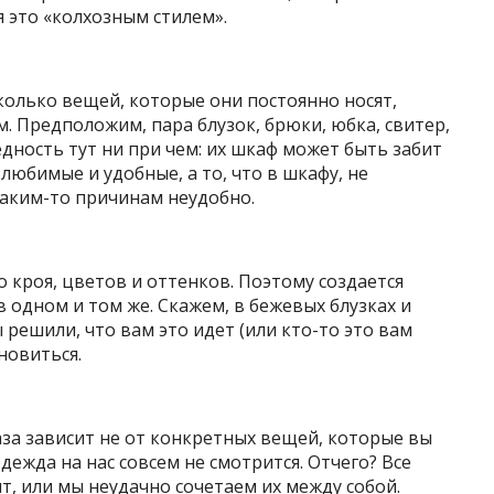
 это «колхозным стилем».
колько вещей, которые они постоянно носят,
. Предположим, пара блузок, брюки, юбка, свитер,
Бедность тут ни при чем: их шкаф может быть забит
любимые и удобные, а то, что в шкафу, не
 каким-то причинам неудобно.
 кроя, цветов и оттенков. Поэтому создается
в одном и том же. Скажем, в бежевых блузках и
 решили, что вам это идет (или кто-то это вам
новиться.
за зависит не от конкретных вещей, которые вы
дежда на нас совсем не смотрится. Отчего? Все
т, или мы неудачно сочетаем их между собой.