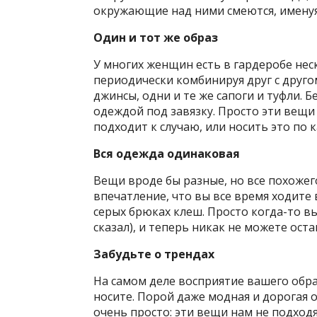
окружающие над ними смеются, именуя
Один и тот же образ
У многих женщин есть в гардеробе нес
периодически комбинируя друг с другом
джинсы, одни и те же сапоги и туфли. 
одеждой под завязку. Просто эти вещи 
подходит к случаю, или носить это по
Вся одежда одинаковая
Вещи вроде бы разные, но все похожего
впечатление, что вы все время ходите 
серых брюках клеш. Просто когда-то вы
сказал), и теперь никак не можете оста
Забудьте о трендах
На самом деле восприятие вашего обра
носите. Порой даже модная и дорогая о
очень просто: эти вещи нам не подходя