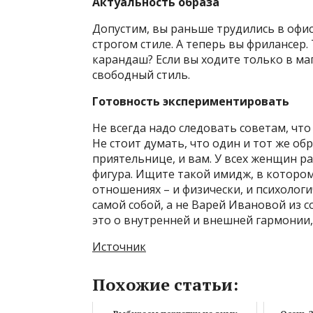
Актуальность образа
Допустим, вы раньше трудились в офис
строгом стиле. А теперь вы фрилансер.
карандаш? Если вы ходите только в ма
свободный стиль.
Готовность экспериментировать
Не всегда надо следовать советам, что
Не стоит думать, что один и тот же об
приятельнице, и вам. У всех женщин р
фигура. Ищите такой имидж, в которо
отношениях – и физически, и психологи
самой собой, а не Варей Ивановой из с
это о внутренней и внешней гармонии, 
Источник
Похожие статьи: