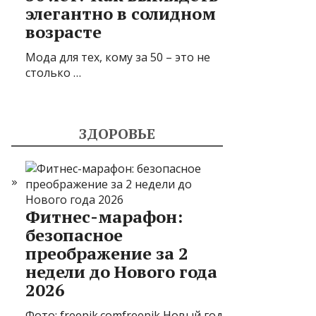
элегантно в солидном
возрасте
Мода для тех, кому за 50 – это не
столько …
ЗДОРОВЬЕ
Фитнес-марафон:
безопасное
преображение за 2
недели до Нового года
2026
Фото: freepik.comfreepik Новый год