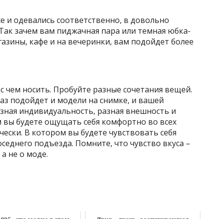
е и одевались соответственно, в довольно
 Так зачем вам пиджачная пара или темная юбка-
газины, кафе и на вечеринки, вам подойдет более
 с чем носить. Пробуйте разные сочетания вещей.
раз подойдет и модели на снимке, и вашей
азная индивидуальность, разная внешность и
м вы будете ощущать себя комфортно во всех
чески. В котором вы будете чувствовать себя
оседнего подъезда. Помните, что чувство вкуса –
а не о моде.