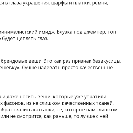
я в глаза украшения, шарфы и платки, ремни,
минималистский имидж. Блузка под джемпер, топ
 будет цеплять глаз.
 брендовые вещи. Это как раз признак безвкусицы.
ешевку». Лучше надевать просто качественные
и даже носить вещи, которые уже утратили
х фасонов, из не слишком качественных тканей,
 образовались катышки, те, которые нам слишком
ли не смотрится, как раньше, то лучше с ней