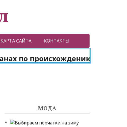
л
КАРТА САЙТА
КОНТАКТЫ
ах по происхождению
МОДА