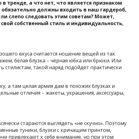
 в тренде, а что нет, что является признаком
и обязательно должны входить в наш гардероб,
 ли слепо следовать этим советам
? Может,
 свой собственный стиль и индивидуальность,
ошего вкуса считается ношение вещей из так
жем, белая блузка – черная юбка или брюки. Или
ть стилистам, такой наряд подойдет практически
у, а там целая армия дам в похожих блузках и
тдельные отличия – жакеты, украшения, аксессуары,
сячески стараются выглядеть «не скучно». Поэтому
рменные туники, блузки с кричащим принтом,
ни привлекают к себе внимание, но при этом