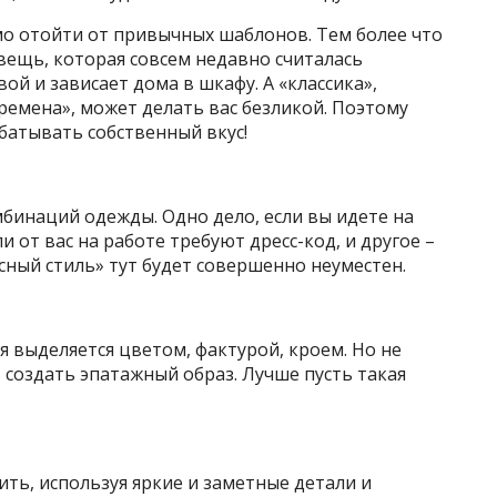
о отойти от привычных шаблонов. Тем более что
 вещь, которая совсем недавно считалась
ой и зависает дома в шкафу. А «классика»,
 времена», может делать вас безликой. Поэтому
абатывать собственный вкус!
бинаций одежды. Одно дело, если вы идете на
и от вас на работе требуют дресс-код, и другое –
сный стиль» тут будет совершенно неуместен.
я выделяется цветом, фактурой, кроем. Но не
 создать эпатажный образ. Лучше пусть такая
ь, используя яркие и заметные детали и