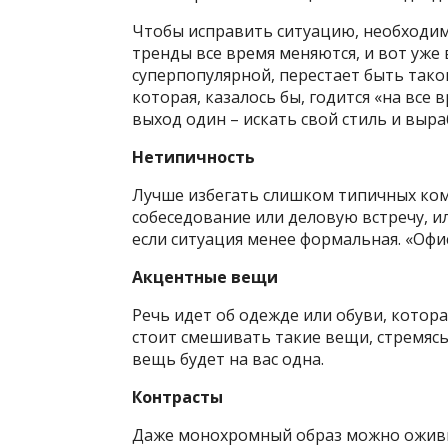
Чтобы исправить ситуацию, необходим
тренды все время меняются, и вот уже
суперпопулярной, перестает быть таков
которая, казалось бы, годится «на все
выход один – искать свой стиль и выр
Нетипичность
Лучше избегать слишком типичных ком
собеседование или деловую встречу, ил
если ситуация менее формальная. «Офи
Акцентные вещи
Речь идет об одежде или обуви, котора
стоит смешивать такие вещи, стремясь
вещь будет на вас одна.
Контрасты
Даже монохромный образ можно оживит