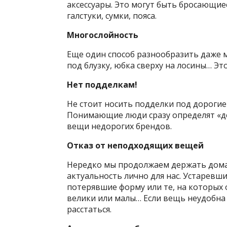
аксессуары. Это могут быть бросающиес
галстуки, сумки, пояса.
Многослойность
Еще один способ разнообразить даже 
под блузку, юбка сверху на лосины… Это
Нет подделкам!
Не стоит носить подделки под дорогие
Понимающие люди сразу определят «д
вещи недорогих брендов.
Отказ от неподходящих вещей
Нередко мы продолжаем держать дома 
актуальность лично для нас. Устаревши
потерявшие форму или те, на которых
велики или малы… Если вещь неудобна и
расстаться.