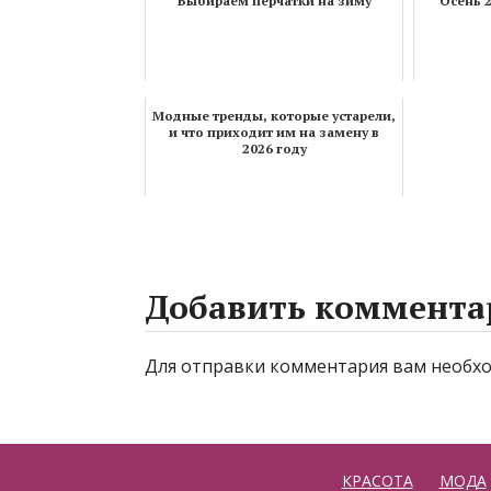
Выбираем перчатки на зиму
Осень 2
Модные тренды, которые устарели,
и что приходит им на замену в
2026 году
Добавить коммента
Для отправки комментария вам необ
КРАСОТА
МОДА