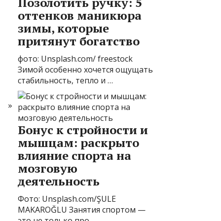
Позолотить ручку: 5
оттенков маникюра
зимы, которые
притянут богатство
фото: Unsplash.com/ freestock
Зимой особенно хочется ощущать
стабильность, тепло и …
Бонус к стройности и
мышцам: раскрыто
влияние спорта на
мозговую
деятельность
Фото: Unsplash.com/ŞULE
MAKAROĞLU Занятия спортом —
это не только про …