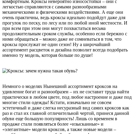
комфортным. Кроксы невероятно износостойки – они с
легкостью справляются с самыми разнообразными
механическими и физическими воздействиями. А еще они
очень практичны, ведь кроксы идеально подойдут даже для
прогулок по песку, по лесу или по любой иной местности. И
при всем при этом они могут похвастаться весьма
продолжительным сроком службы, особенно если бережно с
ними обращаться – можно даже не сомневаться в том, что
кроксы прослужат не один сезон! Ну а широчайший
ассортимент расцветок и дизайна позволит всегда подобрать
именно ту модель, которая больше по душе!
Немного о моделях Нынешний ассортимент кроксов на
удивление богат и разнообразен – их не составит труда найти
практически в любом цвете, под любое настроение и даже под
многие стили одежды! Кстати, изначально не совсем
эстетичный и даже слегка несуразный вид самих кроксов как
раз и стал их главной отличительной чертой, принеся данной
обуви еще большую популярность! Лишь со временем в
продаже стали появляться более «изысканные» и
«элегантные» модели кроксов, а также новые модели –