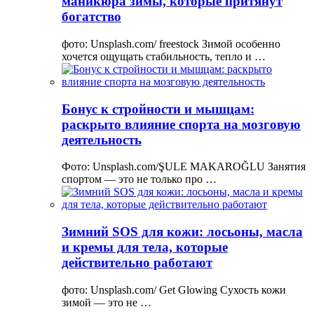
маникюра зимы, которые притянут
богатство
фото: Unsplash.com/ freestock Зимой особенно
хочется ощущать стабильность, тепло и …
Бонус к стройности и мышцам:
раскрыто влияние спорта на мозговую
деятельность
Фото: Unsplash.com/ŞULE MAKAROĞLU Занятия
спортом — это не только про …
Зимний SOS для кожи: лосьоны, масла
и кремы для тела, которые
действительно работают
фото: Unsplash.com/ Get Glowing Сухость кожи
зимой — это не …