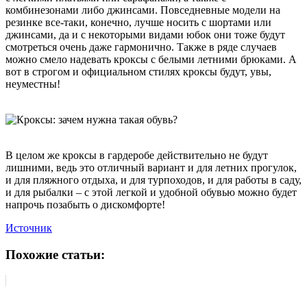
комбинезонами либо джинсами. Повседневные модели на
резинке все-таки, конечно, лучше носить с шортами или
джинсами, да и с некоторыми видами юбок они тоже будут
смотреться очень даже гармонично. Также в ряде случаев
можно смело надевать кроксы с белыми летними брюками. А
вот в строгом и официальном стилях кроксы будут, увы,
неуместны!
В целом же кроксы в гардеробе действительно не будут
лишними, ведь это отличный вариант и для летних прогулок,
и для пляжного отдыха, и для турпоходов, и для работы в саду,
и для рыбалки – с этой легкой и удобной обувью можно будет
напрочь позабыть о дискомфорте!
Источник
Похожие статьи: