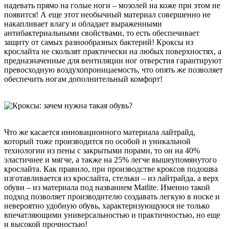
надевать прямо на голые ноги – мозолей на коже при этом не
появится! А еще этот необычный материал совершенно не
накапливает влагу и обладает выраженными
антибактериальными свойствами, то есть обеспечивает
защиту от самых разнообразных бактерий! Кроксы из
крослайта не скользят практически на любых поверхностях, а
предназначенные для вентиляции ног отверстия гарантируют
превосходную воздухопроницаемость, что опять же позволяет
обеспечить ногам дополнительный комфорт!
Что же касается инновационного материала лайтрайд,
который тоже производится по особой и уникальной
технологии из пены с закрытыми порами, то он на 40%
эластичнее и мягче, а также на 25% легче вышеупомянутого
крослайта. Как правило, при производстве кроксов подошва
изготавливается из крослайта, стельки – из лайтрайда, а верх
обуви – из материала под названием Matlite. Именно такой
подход позволяет производителю создавать легкую в носке и
невероятно удобную обувь, характеризующуюся не только
впечатляющими универсальностью и практичностью, но еще
и высокой прочностью!