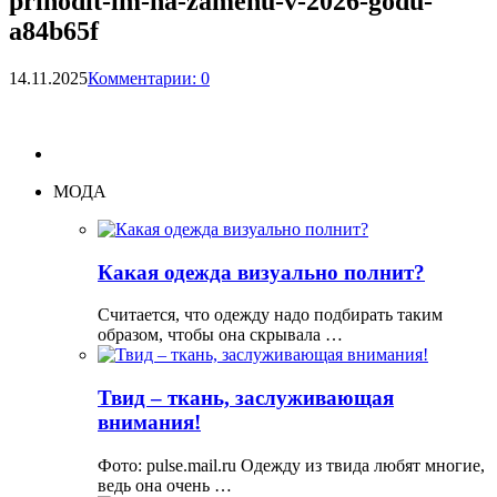
prihodit-im-na-zamenu-v-2026-godu-
a84b65f
14.11.2025
Комментарии: 0
МОДА
Какая одежда визуально полнит?
Считается, что одежду надо подбирать таким
образом, чтобы она скрывала …
Твид – ткань, заслуживающая
внимания!
Фото: pulse.mail.ru Одежду из твида любят многие,
ведь она очень …