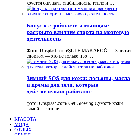
хочется ощущать стабильность, тепло и …
Бонус к стройности и мышцам:
раскрыто влияние спорта на мозговую
деятельность
Фото: Unsplash.com/ŞULE MAKAROĞLU Занятия
спортом — это не только про …
Зимний SOS для кожи: лосьоны, масла
и кремы для тела, которые
действительно работают
фото: Unsplash.com/ Get Glowing Сухость кожи
зимой — это не …
КРАСОТА
МОДА
ОТДЫХ