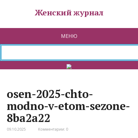
Женский журнал
МЕНЮ
osen-2025-chto-
modno-v-etom-sezone-
8ba2a22
09.10.2025
Комментарии: 0