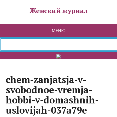
Женский журнал
МЕНЮ
chem-zanjatsja-v-
svobodnoe-vremja-
hobbi-v-domashnih-
uslovijah-037a79e