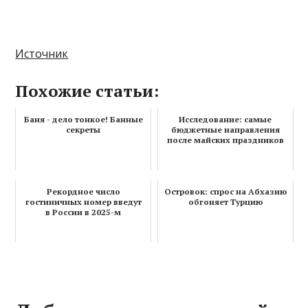
Источник
Похожие статьи:
Баня - дело тонкое! Банные
Исследование: самые
секреты
бюджетные направления
после майских праздников
Рекордное число
Островок: спрос на Абхазию
гостиничных номер введут
обгоняет Турцию
в России в 2025-м