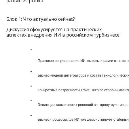
Блок 1: Что актуально сейчас?
Дискуссия сфокусируется на практических
аспектах внедрения ИИ в российском турбизнесе:
  Правовое регулирование ИИ: вызовы и рамки ответств
  Бизнес-модели интеграторов и состав технологических
  Конкретные потребности Travel Tech со стороны агент
  Эволюция классических решений в сторону мультисе
  Бизнес-процессы, где ИИ уже демонстрирует стабиль