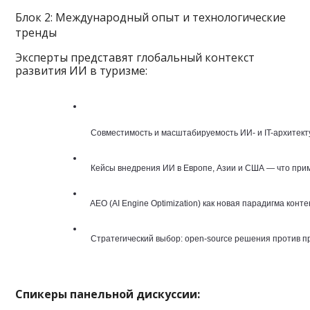
Блок 2: Международный опыт и технологические
тренды
Эксперты представят глобальный контекст
развития ИИ в туризме:
  Совместимость и масштабируемость ИИ- и IT-архитект
  Кейсы внедрения ИИ в Европе, Азии и США — что при
  AEO (AI Engine Optimization) как новая парадигма конт
  Стратегический выбор: open-source решения против 
Спикеры панельной дискуссии: