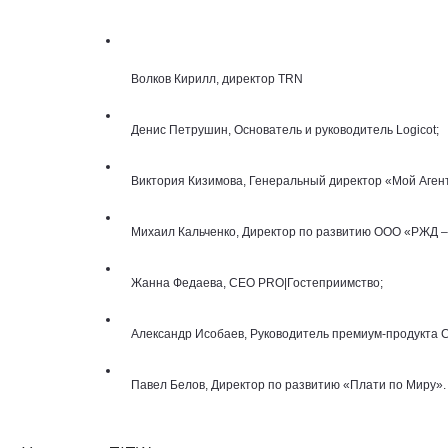
  Волков Кирилл, директор TRN
  Денис Петрушин, Основатель и руководитель Logicot; 
  Виктория Кизимова, Генеральный директор «Мой Агент
  Михаил Кальченко, Директор по развитию ООО «РЖД 
  Жанна Федаева, CEO PRO|Гостеприимство; 
  Александр Исобаев, Руководитель премиум-продукта Co
  Павел Белов, Директор по развитию «Плати по Миру».