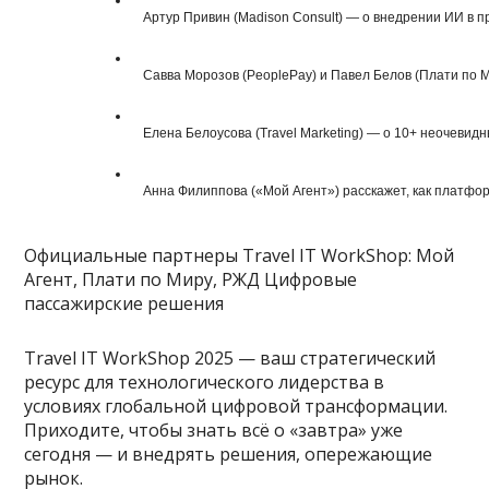
  Артур Привин (Madison Consult) — о внедрении ИИ в
  Савва Морозов (PeoplePay) и Павел Белов (Плати по 
  Елена Белоусова (Travel Marketing) — о 10+ неочевид
  Анна Филиппова («Мой Агент») расскажет, как платфо
Официальные партнеры Travel IT WorkShop: Мой
Агент, Плати по Миру, РЖД Цифровые
пассажирские решения
Travel IT WorkShop 2025 — ваш стратегический
ресурс для технологического лидерства в
условиях глобальной цифровой трансформации.
Приходите, чтобы знать всё о «завтра» уже
сегодня — и внедрять решения, опережающие
рынок.