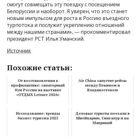
смогут совмещать эту поездку с посещением
Белоруссии и наоборот. Я уверен, что это станет
новым импульсом для роста в Россию въездного
турпотока и послужит укреплению отношений
между нашими странами», — прокомментировал
президент РСТ Илья Уманский.
Источник
Похожие статьи:
От восстановления к
Air China запустит рейсы
профилактике: санаторный
между Пекином и
бум России на выставке
Владивостоком
«ОТДЫХ Leisure 2026»
Исследование: тренды
Деловые туристы поехали в
бизнес-туризма 2025
Швейцарию, Сингапур и на
Маврикий