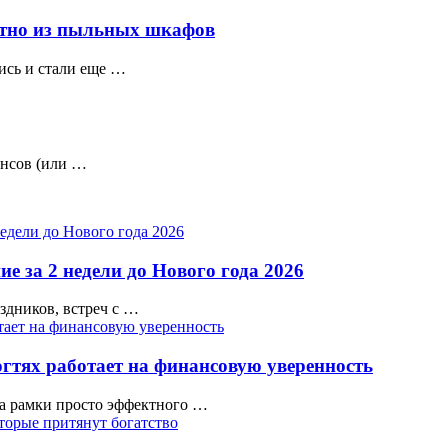
ратно из пыльных шкафов
ись и стали еще …
инсов (или …
е за 2 недели до Нового года 2026
аздников, встреч с …
гтях работает на финансовую уверенность
а рамки просто эффектного …