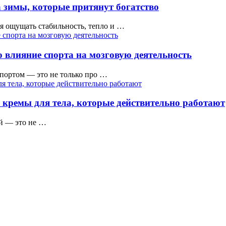
 зимы, которые притянут богатство
тся ощущать стабильность, тепло и …
 влияние спорта на мозговую деятельность
ортом — это не только про …
 кремы для тела, которые действительно работают
ой — это не …