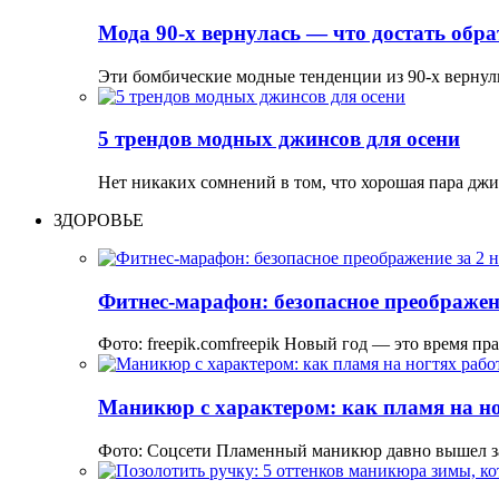
Мода 90-х вернулась — что достать об
Эти бомбические модные тенденции из 90-х вернул
5 трендов модных джинсов для осени
Нет никаких сомнений в том, что хорошая пара дж
ЗДОРОВЬЕ
Фитнес-марафон: безопасное преображени
Фото: freepik.comfreepik Новый год — это время пр
Маникюр с характером: как пламя на но
Фото: Соцсети Пламенный маникюр давно вышел з