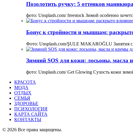
Позолотить ручку: 5 оттенков маникюра
фото: Unsplash.com/ freestock Зимой особенно хоче
Бонус к стройности и мышцам: раскрыто
Фото: Unsplash.com/ŞULE MAKAROĞLU Занятия сп
Зимний SOS для кожи: лосьоны, масла и
фото: Unsplash.com/ Get Glowing Сухость кожи зим
КРАСОТА
МОДА
ОТДЫХ
СЕМЬЯ
ЗДОРОВЬЕ
ПСИХОЛОГИЯ
КАРТА САЙТА
КОНТАКТЫ
© 2026 Все права защищены.