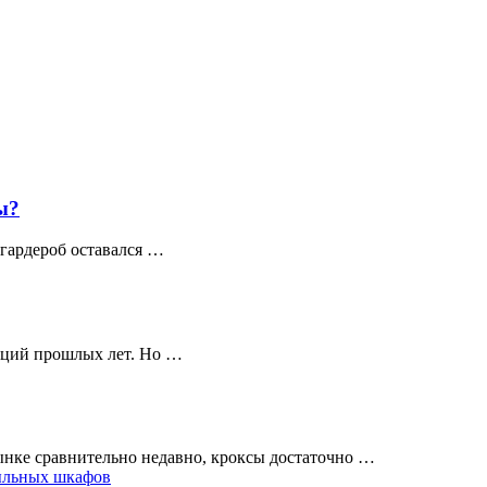
ы?
 гардероб оставался …
нций прошлых лет. Но …
ынке сравнительно недавно, кроксы достаточно …