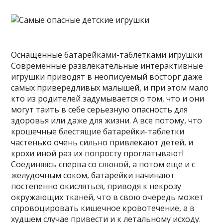
Оснащенные батарейками-таблетками игрушки
Современные развлекательные интерактивные
игрушки приводят в неописуемый восторг даже
самых привередливых малышей, и при этом мало
кто из родителей задумывается о том, что и они
могут таить в себе серьезную опасность для
здоровья или даже для жизни. А все потому, что
крошечные блестящие батарейки-таблетки
частенько очень сильно привлекают детей, и
крохи иной раз их попросту проглатывают!
Соединяясь сперва со слюной, а потом еще и с
желудочным соком, батарейки начинают
постепенно окисляться, приводя к некрозу
окружающих тканей, что в свою очередь может
спровоцировать кишечное кровотечение, а в
худшем случае привести и к летальному исходу.