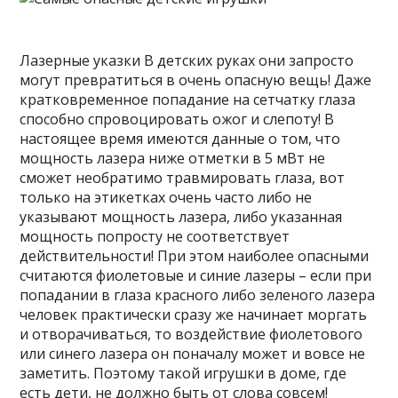
Лазерные указки В детских руках они запросто
могут превратиться в очень опасную вещь! Даже
кратковременное попадание на сетчатку глаза
способно спровоцировать ожог и слепоту! В
настоящее время имеются данные о том, что
мощность лазера ниже отметки в 5 мВт не
сможет необратимо травмировать глаза, вот
только на этикетках очень часто либо не
указывают мощность лазера, либо указанная
мощность попросту не соответствует
действительности! При этом наиболее опасными
считаются фиолетовые и синие лазеры – если при
попадании в глаза красного либо зеленого лазера
человек практически сразу же начинает моргать
и отворачиваться, то воздействие фиолетового
или синего лазера он поначалу может и вовсе не
заметить. Поэтому такой игрушки в доме, где
есть дети, не должно быть от слова совсем!