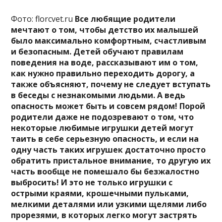
Фото: florcvet.ru
Все любящие родители
мечтают о том, чтобы детство их малышей
было максимально комфортным, счастливым
и безопасным. Детей обучают правилам
поведения на воде, рассказывают им о том,
как нужно правильно переходить дорогу, а
также объясняют, почему не следует вступать
в беседы с незнакомыми людьми. А ведь
опасность может быть и совсем рядом! Порой
родители даже не подозревают о том, что
некоторые любимые игрушки детей могут
таить в себе серьезную опасность, и если на
одну часть таких игрушек достаточно просто
обратить пристальное внимание, то другую их
часть вообще не помешало бы безжалостно
выбросить! И это не только игрушки с
острыми краями, крошечными пульками,
мелкими деталями или узкими щелями либо
прорезями, в которых легко могут застрять