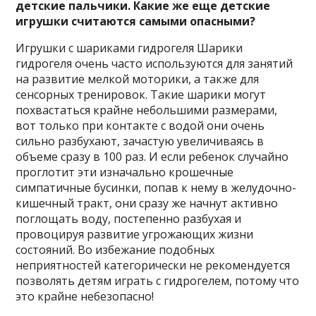
детские пальчики. Какие же еще детские
игрушки считаются самыми опасными?
Игрушки с шариками гидрогеля Шарики
гидрогеля очень часто используются для занятий
на развитие мелкой моторики, а также для
сенсорных тренировок. Такие шарики могут
похвастаться крайне небольшими размерами,
вот только при контакте с водой они очень
сильно разбухают, зачастую увеличиваясь в
объеме сразу в 100 раз. И если ребенок случайно
проглотит эти изначально крошечные
симпатичные бусинки, попав к нему в желудочно-
кишечный тракт, они сразу же начнут активно
поглощать воду, постепенно разбухая и
провоцируя развитие угрожающих жизни
состояний. Во избежание подобных
неприятностей категорически не рекомендуется
позволять детям играть с гидрогелем, потому что
это крайне небезопасно!