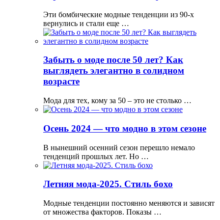
Эти бомбические модные тенденции из 90-х
вернулись и стали еще …
Забыть о моде после 50 лет? Как
выглядеть элегантно в солидном
возрасте
Мода для тех, кому за 50 – это не столько …
Осень 2024 — что модно в этом сезоне
В нынешний осенний сезон перешло немало
тенденций прошлых лет. Но …
Летняя мода-2025. Стиль бохо
Модные тенденции постоянно меняются и зависят
от множества факторов. Показы …