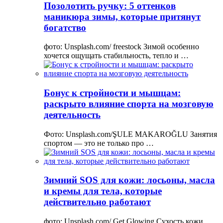
Позолотить ручку: 5 оттенков
маникюра зимы, которые притянут
богатство
фото: Unsplash.com/ freestock Зимой особенно
хочется ощущать стабильность, тепло и …
Бонус к стройности и мышцам:
раскрыто влияние спорта на мозговую
деятельность
Фото: Unsplash.com/ŞULE MAKAROĞLU Занятия
спортом — это не только про …
Зимний SOS для кожи: лосьоны, масла
и кремы для тела, которые
действительно работают
фото: Unsplash.com/ Get Glowing Сухость кожи