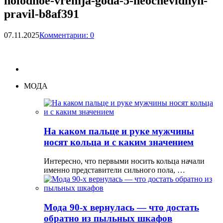
holodnoe-vremja-goda-5-neochevidnyh-
pravil-b8af391
07.11.2025
Комментарии: 0
МОДА
На каком пальце и руке мужчины
носят кольца и с каким значением
Интересно, что первыми носить кольца начали
именно представители сильного пола, …
Мода 90-х вернулась — что достать
обратно из пыльных шкафов