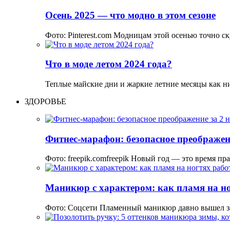
Осень 2025 — что модно в этом сезоне
Фото: Pinterest.com Модницам этой осенью точно ск
Что в моде летом 2024 года?
Теплые майские дни и жаркие летние месяцы как н
ЗДОРОВЬЕ
Фитнес-марафон: безопасное преображени
Фото: freepik.comfreepik Новый год — это время пр
Маникюр с характером: как пламя на но
Фото: Соцсети Пламенный маникюр давно вышел з