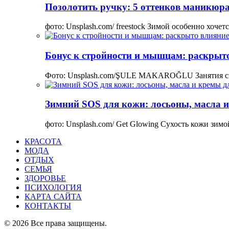
Позолотить ручку: 5 оттенков маникюра
фото: Unsplash.com/ freestock Зимой особенно хоче
Бонус к стройности и мышцам: раскрыто
Фото: Unsplash.com/ŞULE MAKAROĞLU Занятия сп
Зимний SOS для кожи: лосьоны, масла и
фото: Unsplash.com/ Get Glowing Сухость кожи зим
КРАСОТА
МОДА
ОТДЫХ
СЕМЬЯ
ЗДОРОВЬЕ
ПСИХОЛОГИЯ
КАРТА САЙТА
КОНТАКТЫ
© 2026 Все права защищены.