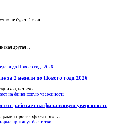
учно не будет. Сезон …
икакая другая …
е за 2 недели до Нового года 2026
аздников, встреч с …
гтях работает на финансовую уверенность
а рамки просто эффектного …