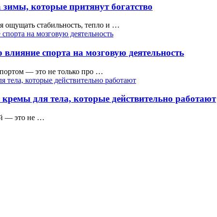
 зимы, которые притянут богатство
тся ощущать стабильность, тепло и …
 влияние спорта на мозговую деятельность
ортом — это не только про …
 кремы для тела, которые действительно работают
ой — это не …