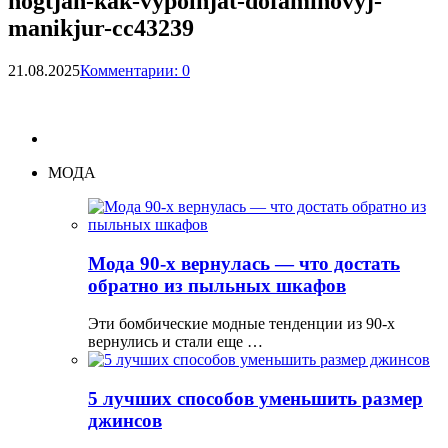
nogtjah-kak-vypolnjat-dofaminovyj-
manikjur-cc43239
21.08.2025
Комментарии: 0
МОДА
Мода 90-х вернулась — что достать
обратно из пыльных шкафов
Эти бомбические модные тенденции из 90-х
вернулись и стали еще …
5 лучших способов уменьшить размер
джинсов