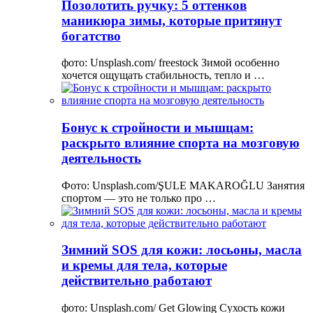
Позолотить ручку: 5 оттенков
маникюра зимы, которые притянут
богатство
фото: Unsplash.com/ freestock Зимой особенно
хочется ощущать стабильность, тепло и …
Бонус к стройности и мышцам:
раскрыто влияние спорта на мозговую
деятельность
Фото: Unsplash.com/ŞULE MAKAROĞLU Занятия
спортом — это не только про …
Зимний SOS для кожи: лосьоны, масла
и кремы для тела, которые
действительно работают
фото: Unsplash.com/ Get Glowing Сухость кожи