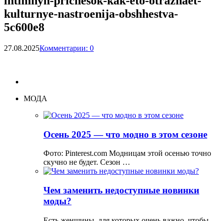
intimnyh-prichesok-kak-eto-otrazhaet-
kulturnye-nastroenija-obshhestva-
5c600e8
27.08.2025
Комментарии: 0
МОДА
Осень 2025 — что модно в этом сезоне
Фото: Pinterest.com Модницам этой осенью точно
скучно не будет. Сезон …
Чем заменить недоступные новинки
моды?
Есть женщины, для которых очень важно, чтобы