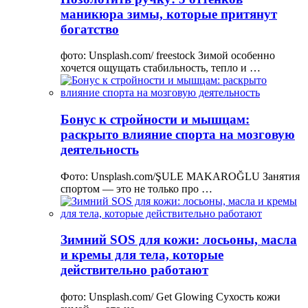
маникюра зимы, которые притянут
богатство
фото: Unsplash.com/ freestock Зимой особенно
хочется ощущать стабильность, тепло и …
Бонус к стройности и мышцам:
раскрыто влияние спорта на мозговую
деятельность
Фото: Unsplash.com/ŞULE MAKAROĞLU Занятия
спортом — это не только про …
Зимний SOS для кожи: лосьоны, масла
и кремы для тела, которые
действительно работают
фото: Unsplash.com/ Get Glowing Сухость кожи