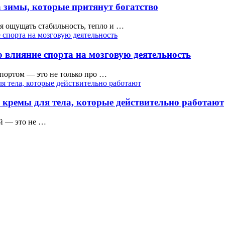
 зимы, которые притянут богатство
тся ощущать стабильность, тепло и …
 влияние спорта на мозговую деятельность
ортом — это не только про …
 кремы для тела, которые действительно работают
ой — это не …