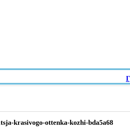
Гра
tsja-krasivogo-ottenka-kozhi-bda5a68