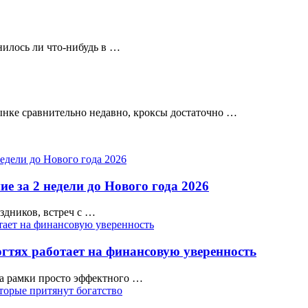
нилось ли что-нибудь в …
ынке сравнительно недавно, кроксы достаточно …
е за 2 недели до Нового года 2026
аздников, встреч с …
гтях работает на финансовую уверенность
а рамки просто эффектного …