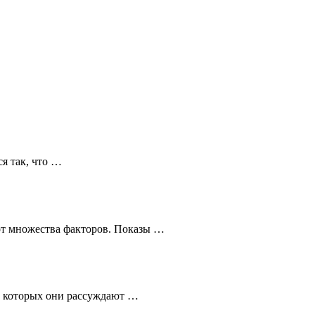
я так, что …
от множества факторов. Показы …
в которых они рассуждают …