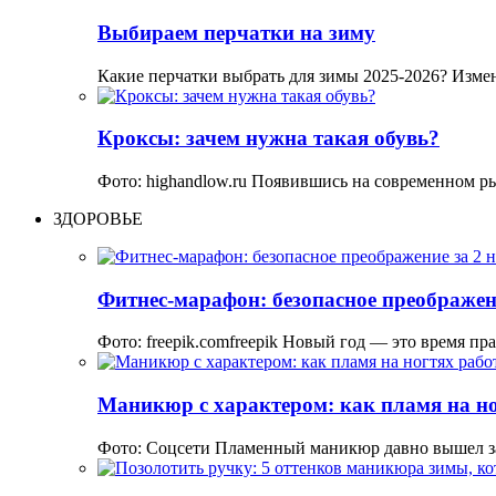
Выбираем перчатки на зиму
Какие перчатки выбрать для зимы 2025-2026? Изме
Кроксы: зачем нужна такая обувь?
Фото: highandlow.ru Появившись на современном р
ЗДОРОВЬЕ
Фитнес-марафон: безопасное преображени
Фото: freepik.comfreepik Новый год — это время пр
Маникюр с характером: как пламя на но
Фото: Соцсети Пламенный маникюр давно вышел з