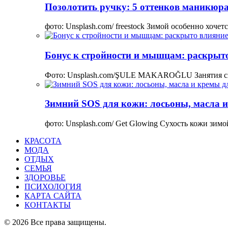
Позолотить ручку: 5 оттенков маникюра
фото: Unsplash.com/ freestock Зимой особенно хоче
Бонус к стройности и мышцам: раскрыто
Фото: Unsplash.com/ŞULE MAKAROĞLU Занятия сп
Зимний SOS для кожи: лосьоны, масла и
фото: Unsplash.com/ Get Glowing Сухость кожи зим
КРАСОТА
МОДА
ОТДЫХ
СЕМЬЯ
ЗДОРОВЬЕ
ПСИХОЛОГИЯ
КАРТА САЙТА
КОНТАКТЫ
© 2026 Все права защищены.