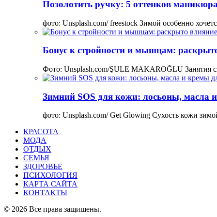
Позолотить ручку: 5 оттенков маникюра
фото: Unsplash.com/ freestock Зимой особенно хоче
Бонус к стройности и мышцам: раскрыто
Фото: Unsplash.com/ŞULE MAKAROĞLU Занятия сп
Зимний SOS для кожи: лосьоны, масла и
фото: Unsplash.com/ Get Glowing Сухость кожи зим
КРАСОТА
МОДА
ОТДЫХ
СЕМЬЯ
ЗДОРОВЬЕ
ПСИХОЛОГИЯ
КАРТА САЙТА
КОНТАКТЫ
© 2026 Все права защищены.