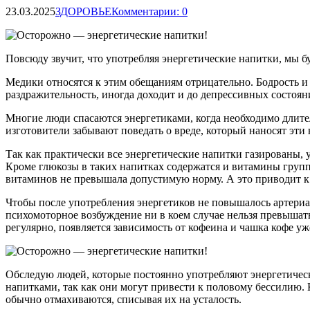
23.03.2025
ЗДОРОВЬЕ
Комментарии: 0
Повсюду звучит, что употребляя энергетические напитки, мы бу
Медики относятся к этим обещаниям отрицательно. Бодрость и
раздражительность, иногда доходит и до депрессивных состоян
Многие люди спасаются энергетиками, когда необходимо длител
изготовители забывают поведать о вреде, который наносят эти
Так как практически все энергетические напитки газированы, 
Кроме глюкозы в таких напитках содержатся и витамины групп
витаминов не превышала допустимую норму. А это приводит к
Чтобы после употребления энергетиков не повышалось артериал
психомоторное возбуждение ни в коем случае нельзя превышать
регулярно, появляется зависимость от кофеина и чашка кофе уже
Обследую людей, которые постоянно употребляют энергетичес
напитками, так как они могут привести к половому бессилию. 
обычно отмахиваются, списывая их на усталость.