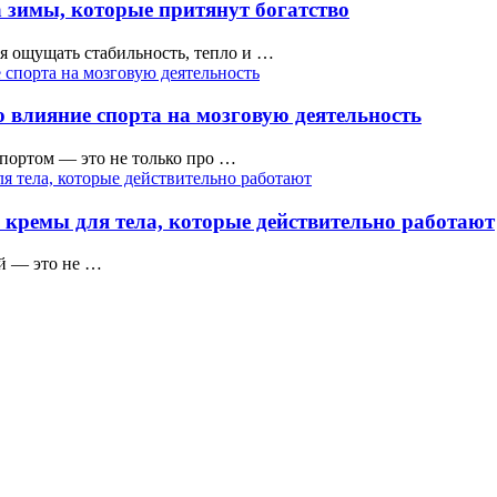
 зимы, которые притянут богатство
тся ощущать стабильность, тепло и …
 влияние спорта на мозговую деятельность
ортом — это не только про …
 кремы для тела, которые действительно работают
ой — это не …