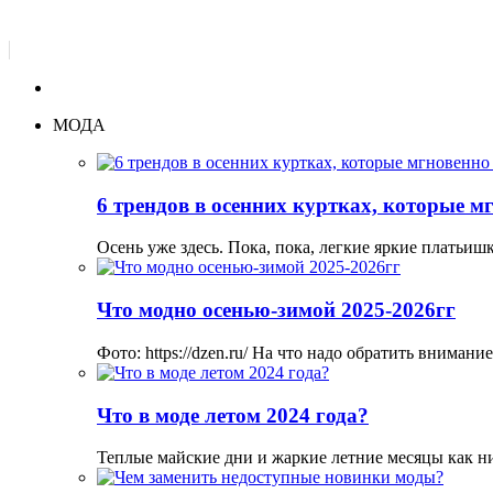
МОДА
6 трендов в осенних куртках, которые м
Осень уже здесь. Пока, пока, легкие яркие платьи
Что модно осенью-зимой 2025-2026гг
Фото: https://dzen.ru/ На что надо обратить вниман
Что в моде летом 2024 года?
Теплые майские дни и жаркие летние месяцы как н