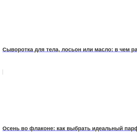
Сыворотка для тела, лосьон или масло: в чем р
Осень во флаконе: как выбрать идеальный па