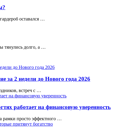
ы?
 гардероб оставался …
цы тянулись долго, а …
е за 2 недели до Нового года 2026
аздников, встреч с …
гтях работает на финансовую уверенность
а рамки просто эффектного …