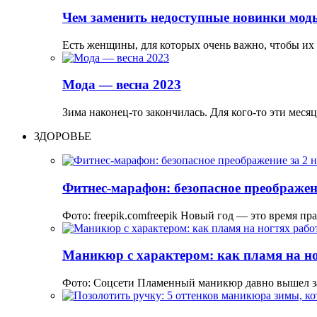
Чем заменить недоступные новинки мод
Есть женщины, для которых очень важно, чтобы их
Мода — весна 2023
Зима наконец-то закончилась. Для кого-то эти меся
ЗДОРОВЬЕ
Фитнес-марафон: безопасное преображени
Фото: freepik.comfreepik Новый год — это время пр
Маникюр с характером: как пламя на но
Фото: Соцсети Пламенный маникюр давно вышел з