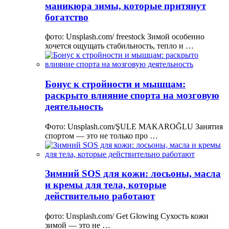
маникюра зимы, которые притянут
богатство
фото: Unsplash.com/ freestock Зимой особенно
хочется ощущать стабильность, тепло и …
Бонус к стройности и мышцам:
раскрыто влияние спорта на мозговую
деятельность
Фото: Unsplash.com/ŞULE MAKAROĞLU Занятия
спортом — это не только про …
Зимний SOS для кожи: лосьоны, масла
и кремы для тела, которые
действительно работают
фото: Unsplash.com/ Get Glowing Сухость кожи
зимой — это не …