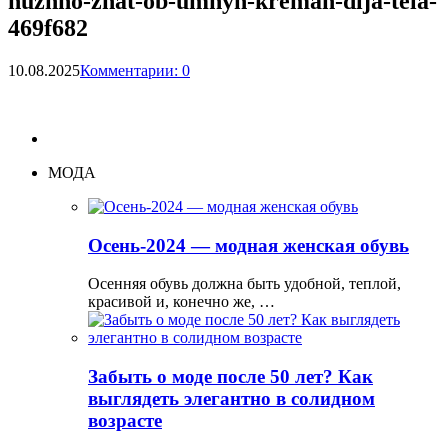
nuzhno-znat-ob-umnyh-kremah-dlja-tela-
469f682
10.08.2025
Комментарии: 0
МОДА
Осень-2024 — модная женская обувь
Осенняя обувь должна быть удобной, теплой,
красивой и, конечно же, …
Забыть о моде после 50 лет? Как
выглядеть элегантно в солидном
возрасте