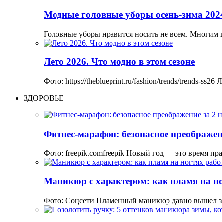
Модные головные уборы осень-зима 202
Головные уборы нравится носить не всем. Многим
Лето 2026. Что модно в этом сезоне
Фото: https://theblueprint.ru/fashion/trends/trends-
ЗДОРОВЬЕ
Фитнес-марафон: безопасное преображени
Фото: freepik.comfreepik Новый год — это время пр
Маникюр с характером: как пламя на но
Фото: Соцсети Пламенный маникюр давно вышел з