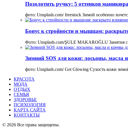
Позолотить ручку: 5 оттенков маникюра
фото: Unsplash.com/ freestock Зимой особенно хоче
Бонус к стройности и мышцам: раскрыто
Фото: Unsplash.com/ŞULE MAKAROĞLU Занятия сп
Зимний SOS для кожи: лосьоны, масла и
фото: Unsplash.com/ Get Glowing Сухость кожи зим
КРАСОТА
МОДА
ОТДЫХ
СЕМЬЯ
ЗДОРОВЬЕ
ПСИХОЛОГИЯ
КАРТА САЙТА
КОНТАКТЫ
© 2026 Все права защищены.