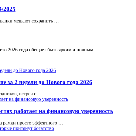
4/2025
 шапки мешают сохранить …
ss26 Лето 2026 года обещает быть ярким и полным …
е за 2 недели до Нового года 2026
аздников, встреч с …
гтях работает на финансовую уверенность
а рамки просто эффектного …