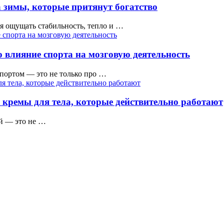
 зимы, которые притянут богатство
тся ощущать стабильность, тепло и …
 влияние спорта на мозговую деятельность
ортом — это не только про …
 кремы для тела, которые действительно работают
ой — это не …