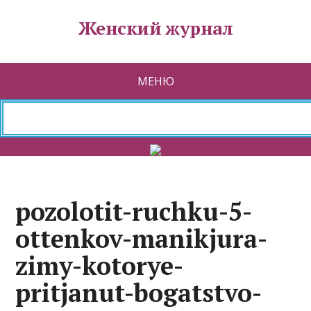
Женский журнал
МЕНЮ
pozolotit-ruchku-5-
ottenkov-manikjura-
zimy-kotorye-
pritjanut-bogatstvo-