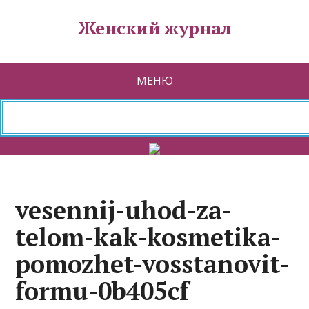
Женский журнал
МЕНЮ
vesennij-uhod-za-
telom-kak-kosmetika-
pomozhet-vosstanovit-
formu-0b405cf