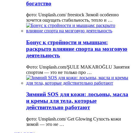
богатство
фото: Unsplash.com/ freestock Зимой особенно
хочется ощущать стабильность, тепло и …
Бонус к стройности и мышцам:
раскрыто влияние спорта на мозговую
деятельность
Фото: Unsplash.com/ŞULE MAKAROĞLU Занятия
спортом — это не только про …
Зимний SOS для кожи: лосьоны, масла
и кремы для тела, которые
действительно работают
фото: Unsplash.com/ Get Glowing Сухость кожи
зимой — это не …