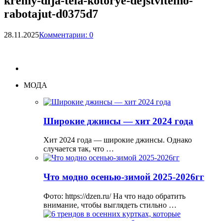
kremy-dlja-tela-kotorye-dejstvitelno-
rabotajut-d0375d7
28.11.2025
Комментарии: 0
МОДА
Широкие джинсы — хит 2024 года
Хит 2024 года — широкие джинсы. Однако
случается так, что …
Что модно осенью-зимой 2025-2026гг
Фото: https://dzen.ru/ На что надо обратить
внимание, чтобы выглядеть стильно …