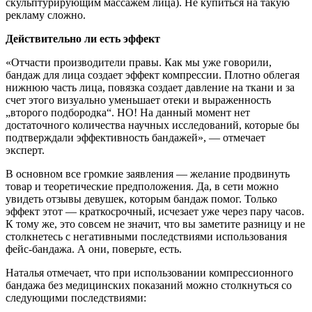
скульптурирующим массажем лица). Не купиться на такую
рекламу сложно.
Действительно ли есть эффект
«Отчасти производители правы. Как мы уже говорили,
бандаж для лица создает эффект компрессии. Плотно облегая
нижнюю часть лица, повязка создает давление на ткани и за
счет этого визуально уменьшает отеки и выраженность
„второго подбородка“. НО! На данный момент нет
достаточного количества научных исследований, которые бы
подтверждали эффективность бандажей», — отмечает
эксперт.
В основном все громкие заявления — желание продвинуть
товар и теоретические предположения. Да, в сети можно
увидеть отзывы девушек, которым бандаж помог. Только
эффект этот — краткосрочный, исчезает уже через пару часов.
К тому же, это совсем не значит, что вы заметите разницу и не
столкнетесь с негативными последствиями использования
фейс-бандажа. А они, поверьте, есть.
Наталья отмечает, что при использовании компрессионного
бандажа без медицинских показаний можно столкнуться со
следующими последствиями: