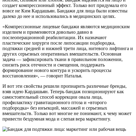
создает компрессионный эффект. Только вот придумала его
вовсе не Ким Кардашьян. Бандажи для лица были известны
далеко до нее и использовались в медицинских целях.
«Компрессионные лицевые бандажи являются медицинским
изделием и применяются довольно давно в
послеоперационной реабилитации. Их назначают
пластические хирурги после липосакции подбородка,
подтяжки средней и нижней трети лица, нитевого лифтинга и
других серьезных оперативных вмешательств. Основная
задача — зафиксировать ткани в правильном положении,
снизить риск отечности и смещения, поддержать
формирование нового контура и ускорить процессы
восстановления», — говорит Наталья.
И вот эти свойства решили пропиарить различные бренды,
взяв идею Кардашьян. Теперь бандаж позиционируют как
самостоятельный способ коррекции овала лица,
профилактику гравитационного птоза и «второго
подбородка» без инъекций, массажей и серьезных
вмешательств. Только вот многие не понимают, к чему может
привести бездумная мода и слепая вера маркетингу.