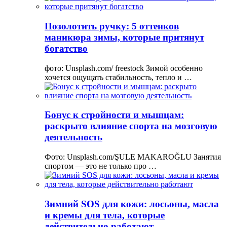
Позолотить ручку: 5 оттенков
маникюра зимы, которые притянут
богатство
фото: Unsplash.com/ freestock Зимой особенно
хочется ощущать стабильность, тепло и …
Бонус к стройности и мышцам:
раскрыто влияние спорта на мозговую
деятельность
Фото: Unsplash.com/ŞULE MAKAROĞLU Занятия
спортом — это не только про …
Зимний SOS для кожи: лосьоны, масла
и кремы для тела, которые
действительно работают