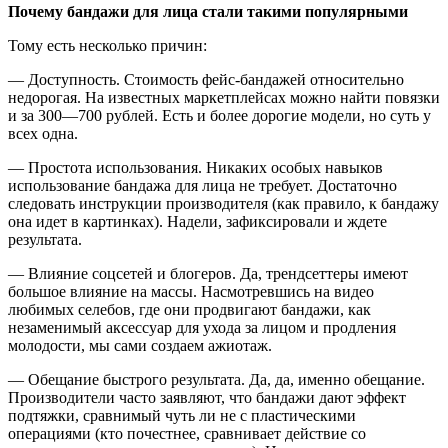
Почему бандажи для лица стали такими популярными
Тому есть несколько причин:
— Доступность. Стоимость фейс-бандажей относительно
недорогая. На известных маркетплейсах можно найти повязки
и за 300—700 рублей. Есть и более дорогие модели, но суть у
всех одна.
— Простота использования. Никаких особых навыков
использование бандажа для лица не требует. Достаточно
следовать инструкции производителя (как правило, к бандажу
она идет в картинках). Надели, зафиксировали и ждете
результата.
— Влияние соцсетей и блогеров. Да, трендсеттеры имеют
большое влияние на массы. Насмотревшись на видео
любимых селебов, где они продвигают бандажи, как
незаменимый аксессуар для ухода за лицом и продления
молодости, мы сами создаем ажиотаж.
— Обещание быстрого результата. Да, да, именно обещание.
Производители часто заявляют, что бандажи дают эффект
подтяжки, сравнимый чуть ли не с пластическими
операциями (кто почестнее, сравнивает действие со