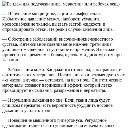
— Нарушение микроциркуляции и лимфодренажа.
Избыточное давление может, наоборот, ухудшить
кровоснабжение тканей, вызвать застой жидкости и
спровоцировать отеки. Не редки случаи онемения лица.
— Обострение заболеваний височно-нижнечелюстного
сустава. Интенсивное сдавливание нижней трети лица
усиливает мышечное и суставное напряжение. Это может
привести со временем к болям, щелчкам и дискомфорту при
жевании.
— Заболевания кожи. Бандажи изготовлены, как правило, из
синтетических материалов. Носить повязки рекомендуется от
4-х часов, а лучше — оставлять на всю ночь. Синтетические
материалы создают парниковый эффект, который легко
провоцирует высыпания, раздражения и дерматиты.
— Нарушение дыхания во сне. Если ткани лица будут
слишком пережаты, есть вероятность ухудшить носовое
дыхание и усилить храп.
— Повышение мышечного гипертонуса. Регулярное
сдавливание тканей часто усиливает спазм жевательных