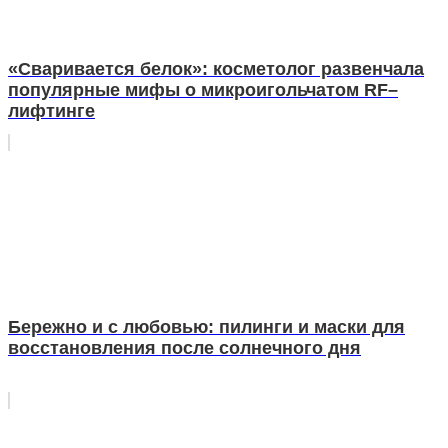
«Сваривается белок»: косметолог развенчала
популярные мифы о микроигольчатом RF–
лифтинге
Бережно и с любовью: пилинги и маски для
восстановления после солнечного дня