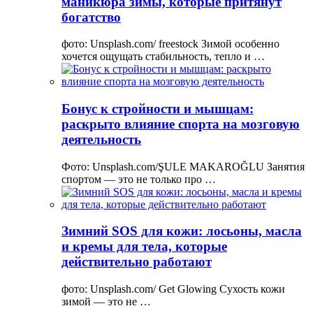
маникюра зимы, которые притянут
богатство
фото: Unsplash.com/ freestock Зимой особенно
хочется ощущать стабильность, тепло и …
Бонус к стройности и мышцам:
раскрыто влияние спорта на мозговую
деятельность
Фото: Unsplash.com/ŞULE MAKAROĞLU Занятия
спортом — это не только про …
Зимний SOS для кожи: лосьоны, масла
и кремы для тела, которые
действительно работают
фото: Unsplash.com/ Get Glowing Сухость кожи
зимой — это не …