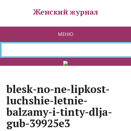
Женский журнал
МЕНЮ
blesk-no-ne-lipkost-
luchshie-letnie-
balzamy-i-tinty-dlja-
gub-39925e3