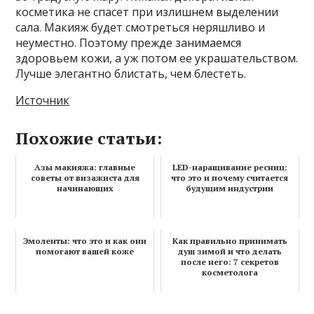
косметика не спасет при излишнем выделении
сала. Макияж будет смотреться неряшливо и
неуместно. Поэтому прежде занимаемся
здоровьем кожи, а уж потом ее украшательством.
Лучше элегантно блистать, чем блестеть.
Источник
Похожие статьи:
Азы макияжа: главные
LED-наращивание ресниц:
советы от визажиста для
что это и почему считается
начинающих
будущим индустрии
Эмоленты: что это и как они
Как правильно принимать
помогают вашей коже
душ зимой и что делать
после него: 7 секретов
косметолога