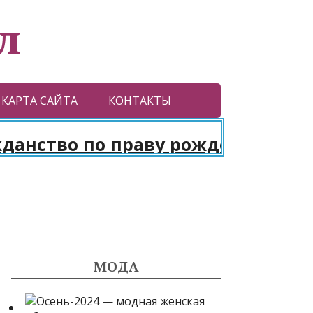
л
КАРТА САЙТА
КОНТАКТЫ
ство по праву рождения. Паспор
МОДА