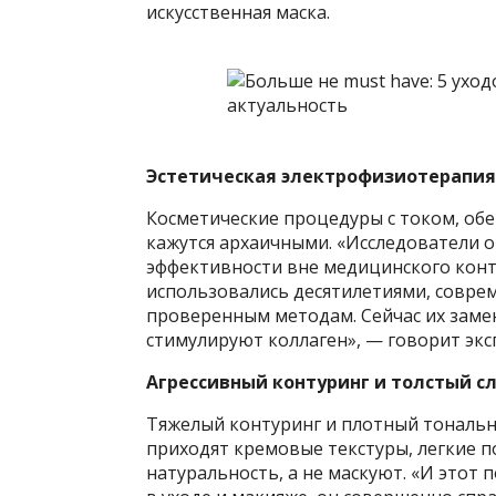
искусственная маска.
Эстетическая электрофизиотерапия 
Косметические процедуры с током, об
кажутся архаичными. «Исследователи 
эффективности вне медицинского конт
использовались десятилетиями, совре
проверенным методам. Сейчас их замен
стимулируют коллаген», — говорит экс
Агрессивный контуринг и толстый с
Тяжелый контуринг и плотный тональны
приходят кремовые текстуры, легкие 
натуральность, а не маскуют. «И этот 