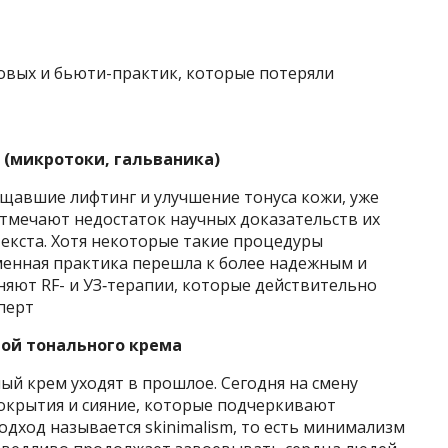
(микротоки, гальваника)
ещавшие лифтинг и улучшение тонуса кожи, уже
отмечают недостаток научных доказательств их
екста. Хотя некоторые такие процедуры
менная практика перешла к более надежным и
яют RF- и УЗ‑терапии, которые действительно
перт
лой тонального крема
й крем уходят в прошлое. Сегодня на смену
покрытия и сияние, которые подчеркивают
подход называется skinimalism, то есть минимализм