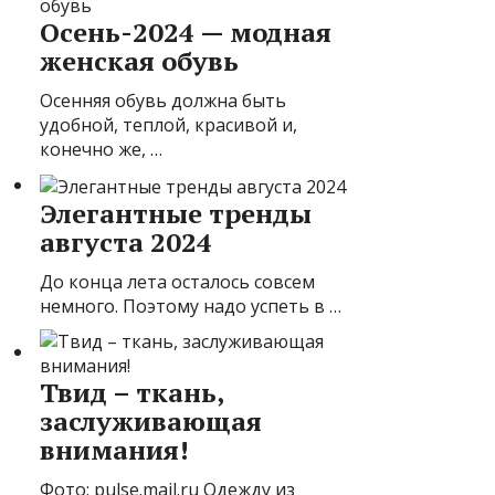
Осень-2024 — модная
женская обувь
Осенняя обувь должна быть
удобной, теплой, красивой и,
конечно же, …
Элегантные тренды
августа 2024
До конца лета осталось совсем
немного. Поэтому надо успеть в …
Твид – ткань,
заслуживающая
внимания!
Фото: pulse.mail.ru Одежду из