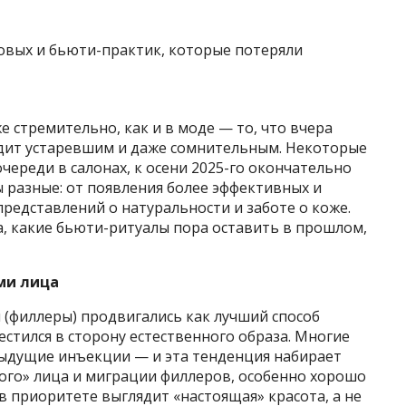
 стремительно, как и в моде — то, что вчера
ядит устаревшим и даже сомнительным. Некоторые
ереди в салонах, к осени 2025-го окончательно
 разные: от появления более эффективных и
редставлений о натуральности и заботе о коже.
а, какие бьюти-ритуалы пора оставить в прошлом,
ми лица
 (филлеры) продвигались как лучший способ
естился в сторону естественного образа. Многие
ыдущие инъекции — и эта тенденция набирает
ного» лица и миграции филлеров, особенно хорошо
 в приоритете выглядит «настоящая» красота, а не