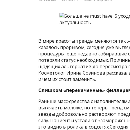
В мире красоты тренды меняются так же
казалось прорывом, сегодня уже выгл
процедуры, еще недавно собиравшие оч
потеряли статус необходимых.
Причины
щадящих альтернатив до пересмотра п
Косметолог Ирина Созинова рассказал
и чем их стоит заменить.
Слишком «перекаченные» филлера
Раньше масс‑средства с наполнителями
выглядеть моложе, но теперь тренд см
звезды добровольно растворяют пред
силу. Пациенты устали от «заморожен
это видно в ролика в соцсетях.Сегодня