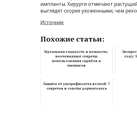
импланты. Хирурги отмечают растущий 
выглядят скорее ухоженными, чем рек
Источник
Похожие статьи:
Идеальная гладкость и нежность:
Экспрес
неочевидные секреты
году: 
использования скрабов и
пилингов
Защита от ультрафиолета весной: 7
секретов и советы дерматолога