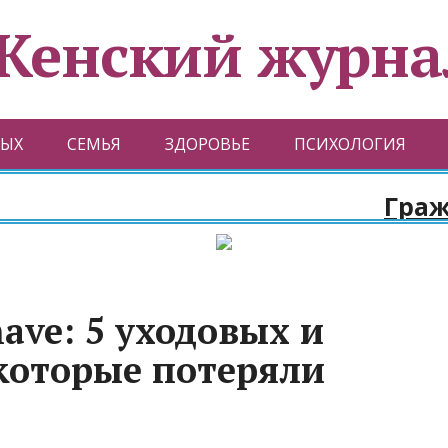
Женский журна
ЫХ
СЕМЬЯ
ЗДОРОВЬЕ
ПСИХОЛОГИЯ
Граждан
ave: 5 уходовых и
которые потеряли