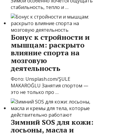
Зимой особенно хочется ощущать
стабильность, тепло и …
Бонус к стройности и
мышцам: раскрыто
влияние спорта на
мозговую
деятельность
Фото: Unsplash.com/ŞULE
MAKAROĞLU Занятия спортом —
это не только про …
Зимний SOS для кожи:
лосьоны, масла и