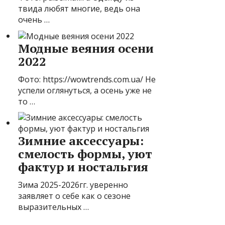
твида любят многие, ведь она
очень …
Модные веяния осени
2022
Фото: https://wowtrends.com.ua/ Не
успели оглянуться, а осень уже не
то …
Зимние аксессуары:
смелость формы, уют
фактур и ностальгия
Зима 2025-2026гг. уверенно
заявляет о себе как о сезоне
выразительных …