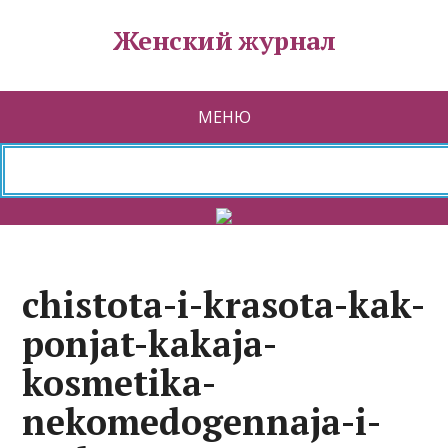
Женский журнал
МЕНЮ
chistota-i-krasota-kak-
ponjat-kakaja-
kosmetika-
nekomedogennaja-i-