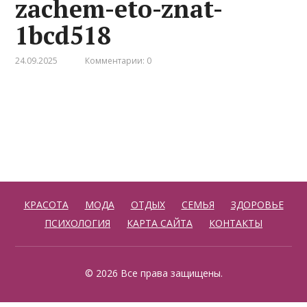
zachem-eto-znat-
1bcd518
24.09.2025
Комментарии: 0
КРАСОТА
МОДА
ОТДЫХ
СЕМЬЯ
ЗДОРОВЬЕ
ПСИХОЛОГИЯ
КАРТА САЙТА
КОНТАКТЫ
© 2026 Все права защищены.