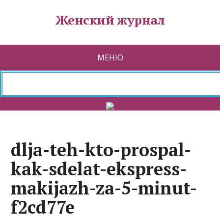
Женский журнал
МЕНЮ
dlja-teh-kto-prospal-
kak-sdelat-ekspress-
makijazh-za-5-minut-
f2cd77e