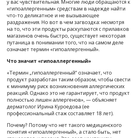
у вас чувствительная. Многие люди обращаются к
«гипоаллергенным» средствам в надежде найти
что
-то деликатное и не вызывающее
раздражения. Но вот в чем загвоздка: несмотря
на то, что эти продукты раскупаются с прилавков
магазинов очень быстро, существует некоторая
путаница в понимании того, что на самом деле
означает термин «гипоаллергенный».
Что значит «гипоаллергенный»
«Термин „гипоаллергенный“ означает, что
продукт разработан таким образом, чтобы свести
к минимуму риск возникновения аллергических
реакций. Однако это не гарантирует, что продукт
полностью лишен аллергенов», — объясняет
дерматолог Ирина Куроедова (ее
профессиональный стаж составляет 18 лет).
Почему? Потому что нет такого медицинского
понятия «гипоаллергенный», а стало быть, нет