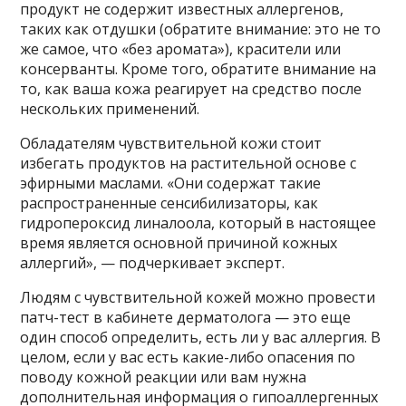
продукт не содержит известных аллергенов,
таких как отдушки (обратите внимание: это не то
же самое, что «без аромата»), красители или
консерванты. Кроме того, обратите внимание на
то, как ваша кожа реагирует на средство после
нескольких применений.
Обладателям чувствительной кожи стоит
избегать продуктов на растительной основе с
эфирными маслами. «Они содержат такие
распространенные сенсибилизаторы, как
гидропероксид линалоола, который в настоящее
время является основной причиной кожных
аллергий», — подчеркивает эксперт.
Людям с чувствительной кожей можно провести
патч-тест в кабинете дерматолога — это еще
один способ определить, есть ли у вас аллергия. В
целом, если у вас есть какие-либо опасения по
поводу кожной реакции или вам нужна
дополнительная информация о гипоаллергенных