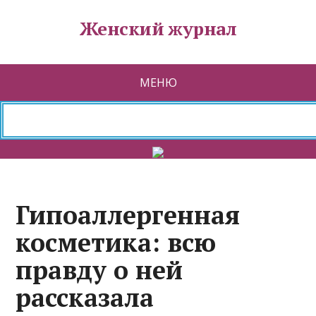
Женский журнал
МЕНЮ
Гр
Гипоаллергенная
косметика: всю
правду о ней
рассказала