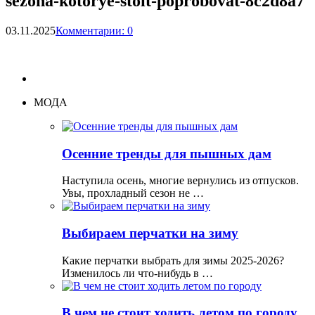
sezona-kotorye-stoit-poprobovat-8c2d8a7
03.11.2025
Комментарии: 0
МОДА
Осенние тренды для пышных дам
Наступила осень, многие вернулись из отпусков.
Увы, прохладный сезон не …
Выбираем перчатки на зиму
Какие перчатки выбрать для зимы 2025-2026?
Изменилось ли что-нибудь в …
В чем не стоит ходить летом по городу