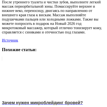
После утреннего туалета и чистки зубов, выполните легкий
массаж периорбитальной зоны. Помассируйте верхнее и
нижнее веко, переносицу, двигаясь по направлению от
внешнего края глаза к вискам. Массаж выполняйте
подушечками пальцев или холодными ложками. Также вы
можете попросить в подарок на Новый 2026 год
микротоковый массажер, который отлично тонизирует кожу,
справляется с синяками и отечностью под глазами.
Источник
Похожие статьи:
Зачем нужен микроблейдинг бровей?