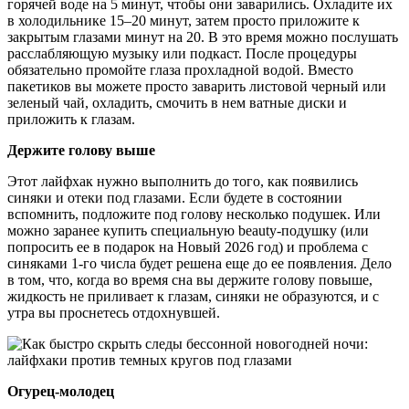
горячей воде на 5 минут, чтобы они заварились. Охладите их
в холодильнике 15–20 минут, затем просто приложите к
закрытым глазами минут на 20. В это время можно послушать
расслабляющую музыку или подкаст. После процедуры
обязательно промойте глаза прохладной водой. Вместо
пакетиков вы можете просто заварить листовой черный или
зеленый чай, охладить, смочить в нем ватные диски и
приложить к глазам.
Держите голову выше
Этот лайфхак нужно выполнить до того, как появились
синяки и отеки под глазами. Если будете в состоянии
вспомнить, подложите под голову несколько подушек. Или
можно заранее купить специальную beauty-подушку (или
попросить ее в подарок на Новый 2026 год) и проблема с
синяками 1-го числа будет решена еще до ее появления. Дело
в том, что, когда во время сна вы держите голову повыше,
жидкость не приливает к глазам, синяки не образуются, и с
утра вы проснетесь отдохнувшей.
Огурец-молодец