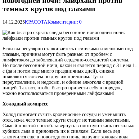
новогодней ночи: лайфхаки против
темных кругов под глазами
14.12.2025
КРАСОТА
Комментарии: 0
Если вы регулярно сталкиваетесь с синяками и мешками под
глазами, причины могут быть разные: от проблем с
лимфотоком до заболеваний сердечно-сосудистой системы.
Но после бессонной ночи, какой и является период с 31-е на 1-
е (да и потом еще много праздничных дней), синяки
появляются совсем по другим причинам. Тут и
переутомление, и недосып, и обилие алкоголя с вредной
пищей. Так вот, чтобы быстро привести себя в порядок,
можно воспользоваться проверенными лайфхаками!
Холодный компресс
Холод помогает сузить кровеносные сосуды и уменьшить
отек, из-за чего темные круги станут не такими заметными.
Самый простой способ: завернуть в плотную ткань несколько
кубиков льда и приложить их к синякам. Если весь лед
закончился еще в новогоднюю ночь, выручит холодая вода.