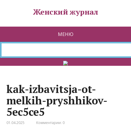
Женский журнал
МЕНЮ
kak-izbavitsja-ot-
melkih-pryshhikov-
5ec5ce5
01.04.2025
Комментарии: 0