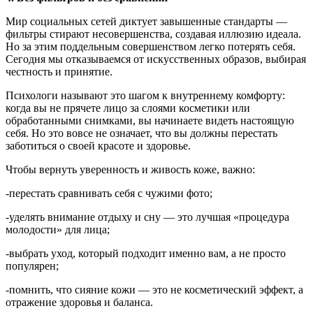
Мир социальных сетей диктует завышенные стандарты —
фильтры стирают несовершенства, создавая иллюзию идеала.
Но за этим поддельным совершенством легко потерять себя.
Сегодня мы отказываемся от искусственных образов, выбирая
честность и принятие.
Психологи называют это шагом к внутреннему комфорту:
когда вы не прячете лицо за слоями косметики или
обработанными снимками, вы начинаете видеть настоящую
себя. Но это вовсе не означает, что вы должны перестать
заботиться о своей красоте и здоровье.
Чтобы вернуть уверенность и живость коже, важно:
-перестать сравнивать себя с чужими фото;
-уделять внимание отдыху и сну — это лучшая «процедура
молодости» для лица;
-выбрать уход, который подходит именно вам, а не просто
популярен;
-помнить, что сияние кожи — это не косметический эффект, а
отражение здоровья и баланса.