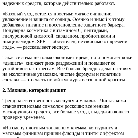
надежных средств, которые действительно работают.
«Базовый уход остается простым: мягкое очищение,
увлажнение и защита от солнца. Осенью и зимой к этому
добавляют питание и восстановление защитного барьера.
Популярна косметика с витамином C, пептидами,
гиалуроновой кислотой, скваланом, пробиотиками и
ниацинамидом. SPF — обязателен, независимо от времени
года», — рассказывает эксперт.
Такая система не только экономит время, но и помогает коже
«дышать», снижает риск раздражений и повышает ее
устойчивость к стрессам. Все больше брендов делают ставку
на экологичные упаковки, чистые формулы и понятные
составы — это часть новой культуры осознанной красоты.
2. Макияж, который дышит
Тренд на естественность коснулся и макияжа. Чистая кожа
становится новым символом роскоши: все меньше
маскирующих средств, все больше ухода, выдерживающего
проверку временем.
«На смену плотным тональным кремам, контурингу и
матовым финишам пришли флюиды и тинты с эффектом