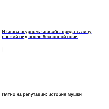
И снова огурцом: способы придать лицу
свежий вид после бессонной ночи
Пятно на репутации: история мушки