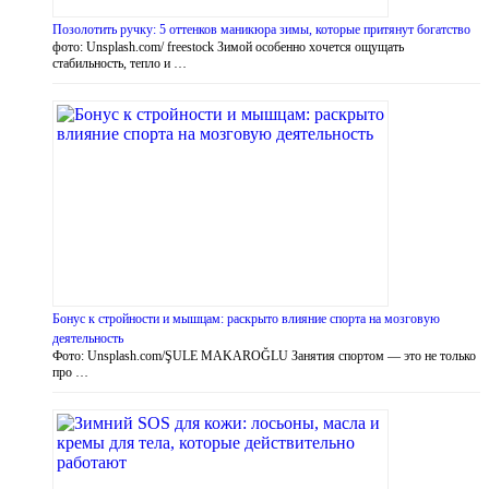
Позолотить ручку: 5 оттенков маникюра зимы, которые притянут богатство
фото: Unsplash.com/ freestock Зимой особенно хочется ощущать
стабильность, тепло и …
Бонус к стройности и мышцам: раскрыто влияние спорта на мозговую
деятельность
Фото: Unsplash.com/ŞULE MAKAROĞLU Занятия спортом — это не только
про …