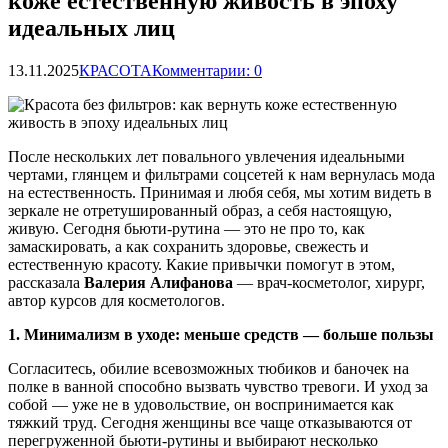
коже естественную живость в эпоху
идеальных лиц
13.11.2025
КРАСОТА
Комментарии: 0
После нескольких лет повального увлечения идеальными
чертами, глянцем и фильтрами соцсетей к нам вернулась мода
на естественность. Принимая и любя себя, мы хотим видеть в
зеркале не отретушированный образ, а себя настоящую,
живую. Сегодня бьюти-рутина — это не про то, как
замаскировать, а как сохранить здоровье, свежесть и
естественную красоту. Какие привычки помогут в этом,
рассказала
Валерия Алифанова
— врач-косметолог, хирург,
автор курсов для косметологов.
1. Минимализм в уходе: меньше средств — больше пользы
Согласитесь, обилие всевозможных тюбиков и баночек на
полке в ванной способно вызвать чувство тревоги. И уход за
собой — уже не в удовольствие, он воспринимается как
тяжкий труд. Сегодня женщины все чаще отказываются от
перегруженной бьюти-рутины и выбирают несколько