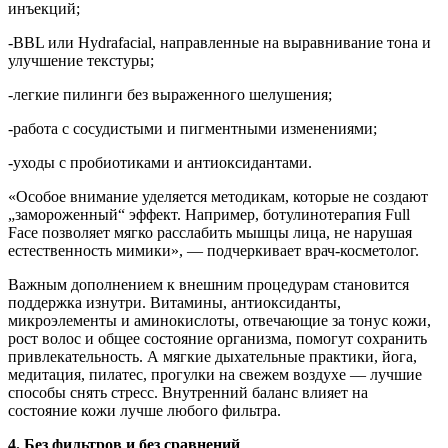
инъекций;
-BBL или Hydrafacial, направленные на выравнивание тона и
улучшение текстуры;
-легкие пилинги без выраженного шелушения;
-работа с сосудистыми и пигментными изменениями;
-уходы с пробиотиками и антиоксидантами.
«Особое внимание уделяется методикам, которые не создают
„замороженный“ эффект. Например, ботулинотерапия Full
Face позволяет мягко расслабить мышцы лица, не нарушая
естественность мимики», — подчеркивает врач-косметолог.
Важным дополнением к внешним процедурам становится
поддержка изнутри. Витамины, антиоксиданты,
микроэлементы и аминокислоты, отвечающие за тонус кожи,
рост волос и общее состояние организма, помогут сохранить
привлекательность. А мягкие дыхательные практики, йога,
медитация, пилатес, прогулки на свежем воздухе — лучшие
способы снять стресс. Внутренний баланс влияет на
состояние кожи лучше любого фильтра.
4. Без фильтров и без сравнений