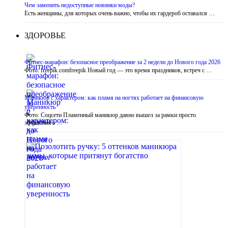
Чем заменить недоступные новинки моды?
Есть женщины, для которых очень важно, чтобы их гардероб оставался …
ЗДОРОВЬЕ
Фитнес-марафон: безопасное преображение за 2 недели до Нового года 2026
Фото: freepik.comfreepik Новый год — это время праздников, встреч с …
Маникюр с характером: как пламя на ногтях работает на финансовую
уверенность
Фото: Соцсети Пламенный маникюр давно вышел за рамки просто
эффектного …