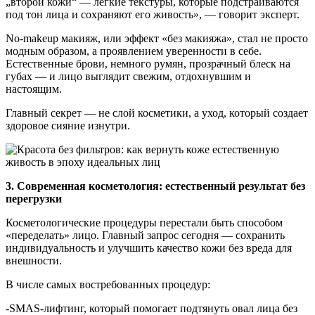
„второй кожи“ — легкие текстуры, которые подстраиваются
под тон лица и сохраняют его живость», — говорит эксперт.
No-makeup макияж, или эффект «без макияжа», стал не просто
модным образом, а проявлением уверенности в себе.
Естественные брови, немного румян, прозрачный блеск на
губах — и лицо выглядит свежим, отдохнувшим и
настоящим.
Главный секрет — не слой косметики, а уход, который создает
здоровое сияние изнутри.
3. Современная косметология: естественный результат без
перегрузки
Косметологические процедуры перестали быть способом
«переделать» лицо. Главный запрос сегодня — сохранить
индивидуальность и улучшить качество кожи без вреда для
внешности.
В числе самых востребованных процедур:
-SMAS-лифтинг, который помогает подтянуть овал лица без