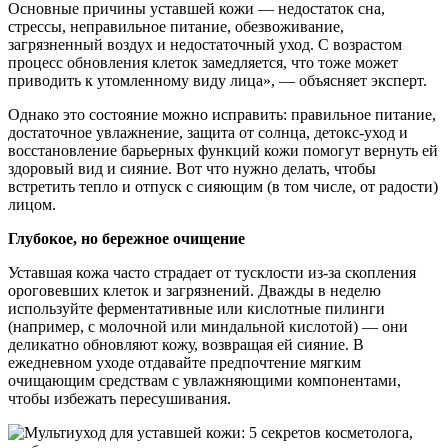
Основные причины уставшей кожи — недостаток сна,
стрессы, неправильное питание, обезвоживание,
загрязненный воздух и недостаточный уход. С возрастом
процесс обновления клеток замедляется, что тоже может
приводить к утомленному виду лица», — объясняет эксперт.
Однако это состояние можно исправить: правильное питание,
достаточное увлажнение, защита от солнца, детокс-уход и
восстановление барьерных функций кожи помогут вернуть ей
здоровый вид и сияние. Вот что нужно делать, чтобы
встретить тепло и отпуск с сияющим (в том числе, от радости)
лицом.
Глубокое, но бережное очищение
Уставшая кожа часто страдает от тусклости из-за скопления
ороговевших клеток и загрязнений. Дважды в неделю
используйте ферментативные или кислотные пилинги
(например, с молочной или миндальной кислотой) — они
деликатно обновляют кожу, возвращая ей сияние. В
ежедневном уходе отдавайте предпочтение мягким
очищающим средствам с увлажняющими компонентами,
чтобы избежать пересушивания.