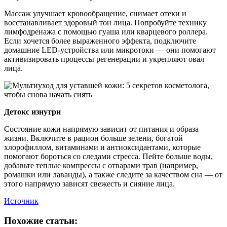
Массаж улучшает кровообращение, снимает отеки и
восстанавливает здоровый тон лица. Попробуйте технику
лимфодренажа с помощью гуаша или кварцевого роллера.
Если хочется более выраженного эффекта, подключите
домашние LED-устройства или микротоки — они помогают
активизировать процессы регенерации и укрепляют овал
лица.
Детокс изнутри
Состояние кожи напрямую зависит от питания и образа
жизни. Включите в рацион больше зелени, богатой
хлорофиллом, витаминами и антиоксидантами, которые
помогают бороться со следами стресса. Пейте больше воды,
добавьте теплые компрессы с отварами трав (например,
ромашки или лаванды), а также следите за качеством сна — от
этого напрямую зависят свежесть и сияние лица.
Источник
Похожие статьи: