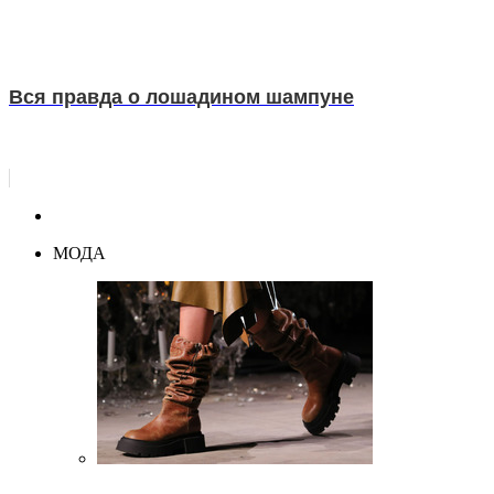
Вся правда о лошадином шампуне
МОДА