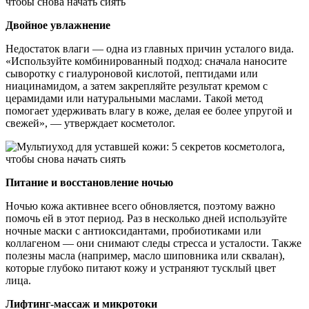
Двойное увлажнение
Недостаток влаги — одна из главных причин усталого вида.
«Используйте комбинированный подход: сначала наносите
сыворотку с гиалуроновой кислотой, пептидами или
ниацинамидом, а затем закрепляйте результат кремом с
церамидами или натуральными маслами. Такой метод
помогает удерживать влагу в коже, делая ее более упругой и
свежей», — утверждает косметолог.
Питание и восстановление ночью
Ночью кожа активнее всего обновляется, поэтому важно
помочь ей в этот период. Раз в несколько дней используйте
ночные маски с антиоксидантами, пробиотиками или
коллагеном — они снимают следы стресса и усталости. Также
полезны масла (например, масло шиповника или сквалан),
которые глубоко питают кожу и устраняют тусклый цвет
лица.
Лифтинг-массаж и микротоки