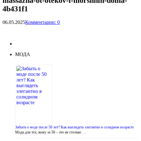
massazha-ot-otekov-i-morshhin-doma-
4b431f1
06.05.2025
Комментарии: 0
МОДА
Забыть о моде после 50 лет? Как выглядеть элегантно в солидном возрасте
Мода для тех, кому за 50 – это не столько …