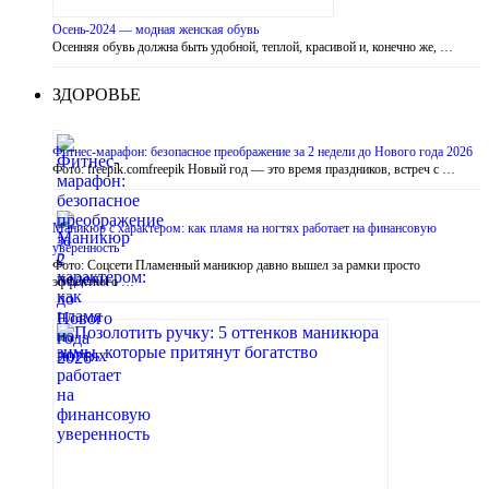
Осень-2024 — модная женская обувь
Осенняя обувь должна быть удобной, теплой, красивой и, конечно же, …
ЗДОРОВЬЕ
Фитнес-марафон: безопасное преображение за 2 недели до Нового года 2026
Фото: freepik.comfreepik Новый год — это время праздников, встреч с …
Маникюр с характером: как пламя на ногтях работает на финансовую
уверенность
Фото: Соцсети Пламенный маникюр давно вышел за рамки просто
эффектного …