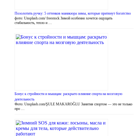
Позолотить ручку: 5 оттенков маникюра зимы, которые притянут богатство
фото: Unsplash.com/ freestock Зимой особенно хочется ощущать
стабильность, тепло и …
Бонус к стройности и мышцам: раскрыто влияние спорта на мозговую
деятельность
Фото: Unsplash.com/ŞULE MAKAROĞLU Занятия спортом — это не только
про …